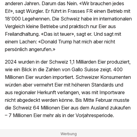
anderen Jahren. Darum das Nein. «Wir brauchen jedes
Ei!», sagt Würgler. Er führt in Frasses FR einen Betrieb mit
18'000 Legehennen. Die Schweiz habe im internationalen
Vergleich kleine Betriebe und praktisch nur Eier aus
Freilandhaltung. «Das ist teuer», sagt er. Und sagt mit
einem Lachen: «Donald Trump hat mich aber nicht
persönlich angerufen.»
2024 wurden in der Schweiz 1,1 Milliarden Eier produziert,
wie ein Blick in die Zahlen von Gallo Suisse zeigt. 400
Millionen Eier wurden importiert. Schweizer Konsumenten
würden aber vermehrt Eier mit höheren Standards und
aus regionaler Herkunft verlangen, was mit Importware
nicht abgedeckt werden könne. Bis Mitte Februar musste
die Schweiz 64 Millionen Eier aus dem Ausland zukaufen
– 7 Millionen Eier mehr als in der Vorjahresperiode.