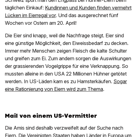
Schweiz spürt man den Engpass bei Hühner-Eiern beim
täglichen Einkauf:
Kundinnen und Kunden finden vermehrt
Lücken im Eierregal vor
. Und das ausgerechnet fünf
Wochen vor Ostern am 20. April!
Die Eier sind knapp, weil die Nachfrage steigt. Eier sind
eine günstige Möglichkeit, den Eiweissbedarf zu decken.
Immer mehr Menschen zeigen Fleisch die kalte Schulter
und greifen zum Ei. Zum andern sorgen die Auswirkungen
der grassierenden Vogelgrippe für eine Verknappung. So
mussten alleine in den USA 22 Millionen Hühner getötet
werden. In US-Läden kam es zu Hamsterkäufen.
Sogar
eine Rationierung von Eiern wird zum Thema
.
Mail von einem US-Vermittler
Die Amis sind deshalb verzweifelt auf der Suche nach
Eiern. Die Vereinigten Staaten haben
Länder in Europa um