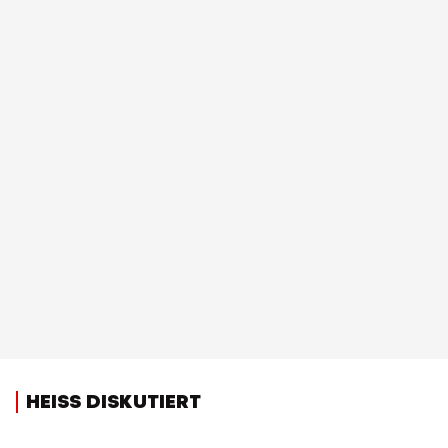
HEISS DISKUTIERT