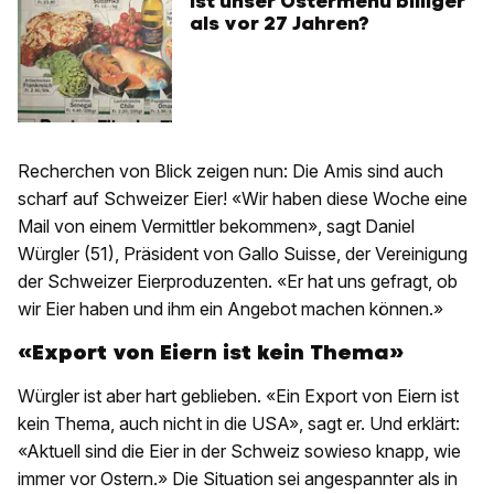
Ist unser Ostermenü billiger
als vor 27 Jahren?
Recherchen von Blick zeigen nun: Die Amis sind auch
scharf auf Schweizer Eier! «Wir haben diese Woche eine
Mail von einem Vermittler bekommen», sagt Daniel
Würgler (51), Präsident von Gallo Suisse, der Vereinigung
der Schweizer Eierproduzenten. «Er hat uns gefragt, ob
wir Eier haben und ihm ein Angebot machen können.»
«Export von Eiern ist kein Thema»
Würgler ist aber hart geblieben. «Ein Export von Eiern ist
kein Thema, auch nicht in die USA», sagt er. Und erklärt:
«Aktuell sind die Eier in der Schweiz sowieso knapp, wie
immer vor Ostern.» Die Situation sei angespannter als in