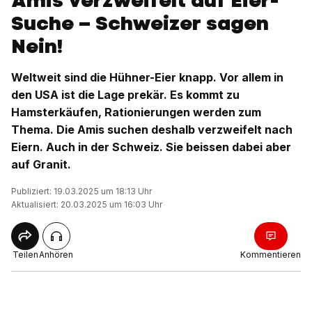
Amis verzweifelt auf Eier-
Suche – Schweizer sagen
Nein!
Weltweit sind die Hühner-Eier knapp. Vor allem in
den USA ist die Lage prekär. Es kommt zu
Hamsterkäufen, Rationierungen werden zum
Thema. Die Amis suchen deshalb verzweifelt nach
Eiern. Auch in der Schweiz. Sie beissen dabei aber
auf Granit.
Publiziert: 19.03.2025 um 18:13 Uhr
Aktualisiert: 20.03.2025 um 16:03 Uhr
Teilen
Anhören
Kommentieren