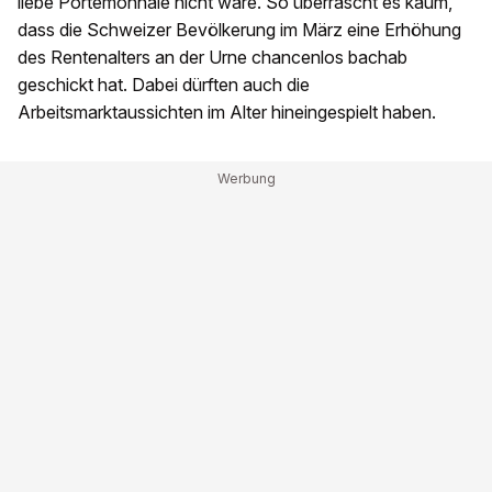
liebe Portemonnaie nicht wäre. So überrascht es kaum,
dass die Schweizer Bevölkerung im März eine Erhöhung
des Rentenalters an der Urne chancenlos bachab
geschickt hat. Dabei dürften auch die
Arbeitsmarktaussichten im Alter hineingespielt haben.