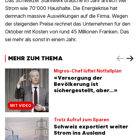
Das Schweizer Stahlwerk brauche im Jahr ähnlich viel
Strom wie 70'000 Haushalte. Die Energiekrise hat
demnach massive Auswirkungen auf die Firma. Wegen
der steigenden Preise rechnet das Unternehmen für den
Oktober mit Kosten von rund 45 Millionen Franken. Das
sei mehr als sonst in einem Jahr.
MEHR ZUM THEMA
Migros-Chef lüftet Notfallplan
«Versorgung der
Bevölkerung ist
sichergestellt, aber...»
MIT VIDEO
Trotz Aufruf zum Sparen
Schweiz exportiert weiter
Strom ins Ausland