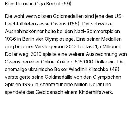
Kunstturnerin Olga Korbut (69).
Die wohl wertvollsten Goldmedaillen sind jene des US-
Leichtathleten Jesse Owens (†66). Der schwarze
Ausnahmekönner holte bei den Nazi-Sommerspielen
1936 in Berlin vier Olympiasiege. Eine seiner Medaillen
ging bei einer Versteigerung 2013 für fast 1,5 Millionen
Dollar weg. 2019 spielte eine weitere Auszeichnung von
Owens bei einer Online-Auktion 615'000 Dollar ein. Der
ehemalige ukrainische Boxer Wladimir Klitschko (48)
versteigerte seine Goldmedaille von den Olympischen
Spielen 1996 in Atlanta für eine Million Dollar und
spendete das Geld danach einem Kinderhilfswerk.