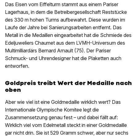
Das Eisen vom Eiffelturm stammt aus einem Pariser
Lagerhaus, in dem die Betreibergesellschaft Reststücke
des 330 m hohen Turms aufbewahrt. Diese wurden im
Laufe der Jahre bei Sanierungsarbeiten entfernt. Das
Metall in die Medaillen eingearbeitet hat die Schmiede des
Edeljuweliers Chaumet aus dem LVMH-Universum des
Multimilliardärs Bernard Arnault (75). Der Pariser
Schmuck- und Uhrendesigner hat die Plaketten auch
entworfen.
Goldpreis treibt Wert der Medaille nach
oben
Aber wie viel ist eine Goldmedaille wirklich wert? Das
Internationale Olympische Komitee legt die
Zusammensetzung genau fest – und dabei fällt auf:
Wirklich viel vom Edelmetall steckt in einer Goldmedaille
gar nicht drin. Sie ist 529 Gramm schwer, aber nur sechs