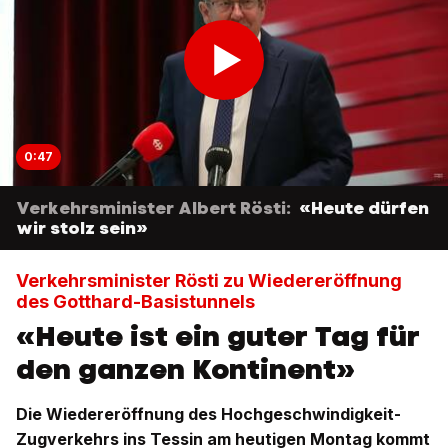
0:47
Verkehrsminister Albert Rösti:
«Heute dürfen
wir stolz sein»
Verkehrsminister Rösti zu Wiedereröffnung
des Gotthard-Basistunnels
«Heute ist ein guter Tag für
den ganzen Kontinent»
Die Wiedereröffnung des Hochgeschwindigkeit-
Zugverkehrs ins Tessin am heutigen Montag kommt