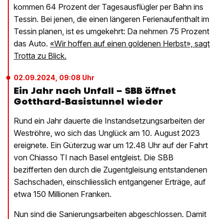
kommen 64 Prozent der Tagesausflügler per Bahn ins
Tessin. Bei jenen, die einen längeren Ferienaufenthalt im
Tessin planen, ist es umgekehrt: Da nehmen 75 Prozent
das Auto.
«Wir hoffen auf einen goldenen Herbst», sagt
Trotta zu Blick.
02.09.2024, 09:08 Uhr
Ein Jahr nach Unfall – SBB öffnet
Gotthard-Basistunnel wieder
Rund ein Jahr dauerte die Instandsetzungsarbeiten der
Weströhre, wo sich das Unglück am 10. August 2023
ereignete. Ein Güterzug war um 12.48 Uhr auf der Fahrt
von Chiasso TI nach Basel entgleist. Die SBB
bezifferten den durch die Zugentgleisung entstandenen
Sachschaden, einschliesslich entgangener Erträge, auf
etwa 150 Millionen Franken.
Nun sind die Sanierungsarbeiten abgeschlossen. Damit