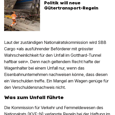
Politik will neue
Gütertransport-Regeln
Laut der zuständigen Nationalratskommission wird SBB
Cargo «als ausführender Beförderer mit grösster
Wahrscheinlichkeit für den Unfall im Gotthard-Tunnel
haftbar sein». Denn nach geltendem Recht hafte der
Wagenhalter bei einem Unfall nur, wenn das
Eisenbahnunternehmen nachweisen könne, dass diesen
ein Verschulden treffe. Ein Mangel am Wagen genüge für
den Verschuldensnachweis nicht.
Was zum Unfall führte
Die Kommission für Verkehr und Fernmeldewesen des
Nationalrats (KVF-N) verlangte Regeln bei der Haftung im