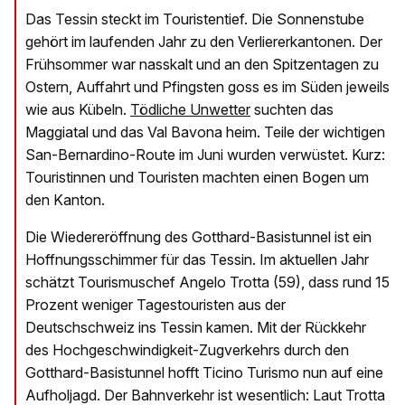
Das Tessin steckt im Touristentief. Die Sonnenstube
gehört im laufenden Jahr zu den Verliererkantonen. Der
Frühsommer war nasskalt und an den Spitzentagen zu
Ostern, Auffahrt und Pfingsten goss es im Süden jeweils
wie aus Kübeln.
Tödliche Unwetter
suchten das
Maggiatal und das Val Bavona heim. Teile der wichtigen
San-Bernardino-Route im Juni wurden verwüstet. Kurz:
Touristinnen und Touristen machten einen Bogen um
den Kanton.
Die Wiedereröffnung des Gotthard-Basistunnel ist ein
Hoffnungsschimmer für das Tessin. Im aktuellen Jahr
schätzt Tourismuschef Angelo Trotta (59), dass rund 15
Prozent weniger Tagestouristen aus der
Deutschschweiz ins Tessin kamen. Mit der Rückkehr
des Hochgeschwindigkeit-Zugverkehrs durch den
Gotthard-Basistunnel hofft Ticino Turismo nun auf eine
Aufholjagd. Der Bahnverkehr ist wesentlich: Laut Trotta