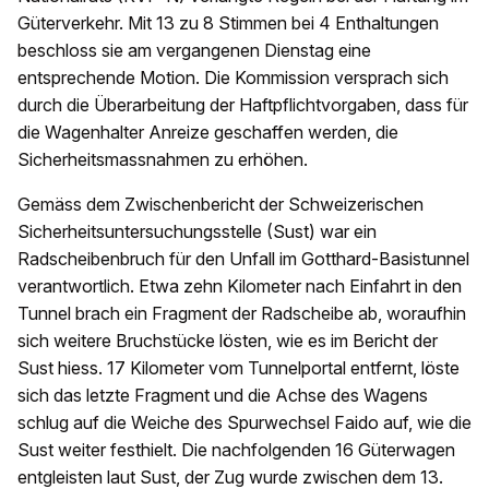
Güterverkehr. Mit 13 zu 8 Stimmen bei 4 Enthaltungen
beschloss sie am vergangenen Dienstag eine
entsprechende Motion. Die Kommission versprach sich
durch die Überarbeitung der Haftpflichtvorgaben, dass für
die Wagenhalter Anreize geschaffen werden, die
Sicherheitsmassnahmen zu erhöhen.
Gemäss dem Zwischenbericht der Schweizerischen
Sicherheitsuntersuchungsstelle (Sust) war ein
Radscheibenbruch für den Unfall im Gotthard-Basistunnel
verantwortlich. Etwa zehn Kilometer nach Einfahrt in den
Tunnel brach ein Fragment der Radscheibe ab, woraufhin
sich weitere Bruchstücke lösten, wie es im Bericht der
Sust hiess. 17 Kilometer vom Tunnelportal entfernt, löste
sich das letzte Fragment und die Achse des Wagens
schlug auf die Weiche des Spurwechsel Faido auf, wie die
Sust weiter festhielt. Die nachfolgenden 16 Güterwagen
entgleisten laut Sust, der Zug wurde zwischen dem 13.