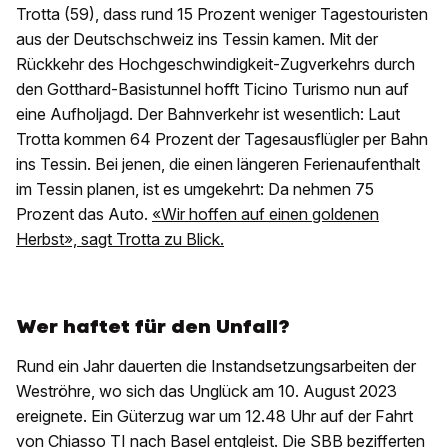
Trotta (59), dass rund 15 Prozent weniger Tagestouristen
aus der Deutschschweiz ins Tessin kamen. Mit der
Rückkehr des Hochgeschwindigkeit-Zugverkehrs durch
den Gotthard-Basistunnel hofft Ticino Turismo nun auf
eine Aufholjagd. Der Bahnverkehr ist wesentlich: Laut
Trotta kommen 64 Prozent der Tagesausflügler per Bahn
ins Tessin. Bei jenen, die einen längeren Ferienaufenthalt
im Tessin planen, ist es umgekehrt: Da nehmen 75
Prozent das Auto.
«Wir hoffen auf einen goldenen
Herbst», sagt Trotta zu Blick.
Wer haftet für den Unfall?
Rund ein Jahr dauerten die Instandsetzungsarbeiten der
Weströhre, wo sich das Unglück am 10. August 2023
ereignete. Ein Güterzug war um 12.48 Uhr auf der Fahrt
von Chiasso TI nach Basel entgleist. Die SBB bezifferten