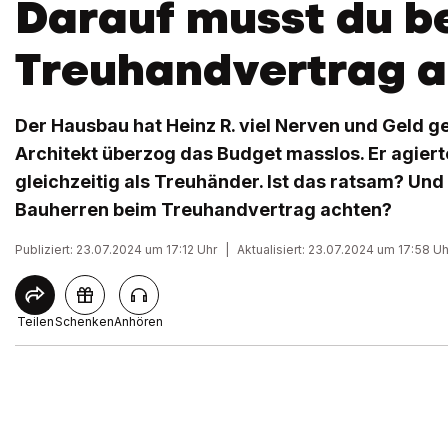
Darauf musst du b
Treuhandvertrag 
Der Hausbau hat Heinz R. viel Nerven und Geld gek
Architekt überzog das Budget masslos. Er agier
gleichzeitig als Treuhänder. Ist das ratsam? Un
Bauherren beim Treuhandvertrag achten?
Publiziert: 23.07.2024 um 17:12 Uhr
|
Aktualisiert: 23.07.2024 um 17:58 Uh
Teilen
Schenken
Anhören