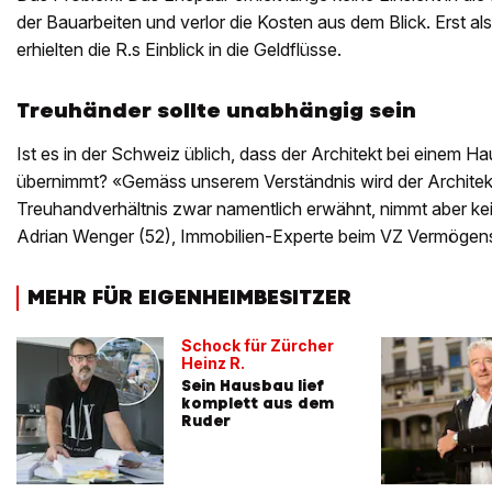
der Bauarbeiten und verlor die Kosten aus dem Blick. Erst al
erhielten die R.s Einblick in die Geldflüsse.
Treuhänder sollte unabhängig sein
Ist es in der Schweiz üblich, dass der Architekt bei einem
übernimmt? «Gemäss unserem Verständnis wird der Architek
Treuhandverhältnis zwar namentlich erwähnt, nimmt aber kein
Adrian Wenger (52), Immobilien-Experte beim VZ Vermöge
MEHR FÜR EIGENHEIMBESITZER
Schock für Zürcher
Heinz R.
Sein Hausbau lief
komplett aus dem
Ruder