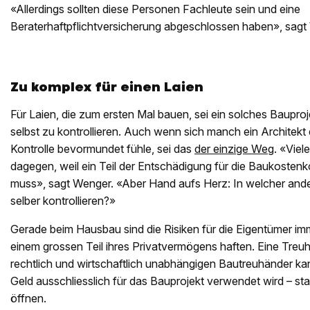
«Allerdings sollten diese Personen Fachleute sein und eine
Beraterhaftpflichtversicherung abgeschlossen haben», sagt
Zu komplex für einen Laien
Für Laien, die zum ersten Mal bauen, sei ein solches Bauproj
selbst zu kontrollieren. Auch wenn sich manch ein Architekt
Kontrolle bevormundet fühle, sei das
der einzige Weg
. «Viel
dagegen, weil ein Teil der Entschädigung für die Baukostenko
muss», sagt Wenger. «Aber Hand aufs Herz: In welcher and
selber kontrollieren?»
Gerade beim Hausbau sind die Risiken für die Eigentümer imm
einem grossen Teil ihres Privatvermögens haften. Eine Treu
rechtlich und wirtschaftlich unabhängigen Bautreuhänder kann
Geld ausschliesslich für das Bauprojekt verwendet wird – sta
öffnen.