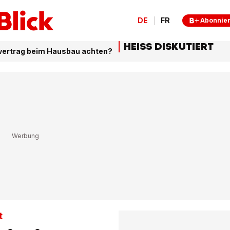
DE
FR
Abonnie
HEISS DISKUTIERT
vertrag beim Hausbau achten?
t