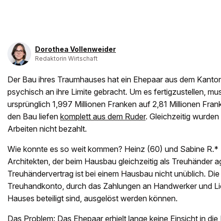
Dorothea Vollenweider
Redaktorin Wirtschaft
Der Bau ihres Traumhauses hat ein Ehepaar aus dem Kanton 
psychisch an ihre Limite gebracht. Um es fertigzustellen, m
ursprünglich 1,997 Millionen Franken auf 2,81 Millionen Fra
den Bau liefen
komplett aus dem Ruder
. Gleichzeitig wurden
Arbeiten nicht bezahlt.
Wie konnte es so weit kommen? Heinz (60) und Sabine R.* 
Architekten, der beim Hausbau gleichzeitig als Treuhänder ag
Treuhändervertrag ist bei einem Hausbau nicht unüblich. Die
Treuhandkonto, durch das Zahlungen an Handwerker und Li
Hauses beteiligt sind, ausgelöst werden können.
Das Problem: Das Ehepaar erhielt lange keine Einsicht in d