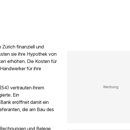
Zürich finanziell und
ussten sie ihre Hypothek von
nken erhöhen. Die Kosten für
 Handwerker für ihre
(54) vertrauten ihrem
ierte. Ein
 Bank eröffnet damit ein
eferanten, die am Bau des
ie Rechnungen und Belege