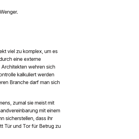
 Wenger.
ekt viel zu komplex, um es
 durch eine externe
e Architekten wehren sich
ntrolle kalkuliert werden
eren Branche darf man sich
ens, zumal sie meist mit
handvereinbarung mit einem
 sicherstellen, dass ihr
tt Tür und Tor für Betrug zu