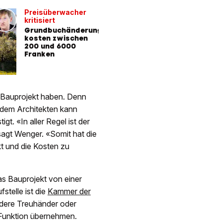
Preisüberwacher
kritisiert
Grundbuchänderungen
kosten zwischen
200 und 6000
Franken
as Bauprojekt haben. Denn
 dem Architekten kann
t. «In aller Regel ist der
sagt Wenger. «Somit hat die
t und die Kosten zu
as Bauprojekt von einer
stelle ist die
Kammer der
dere Treuhänder oder
e Funktion übernehmen.