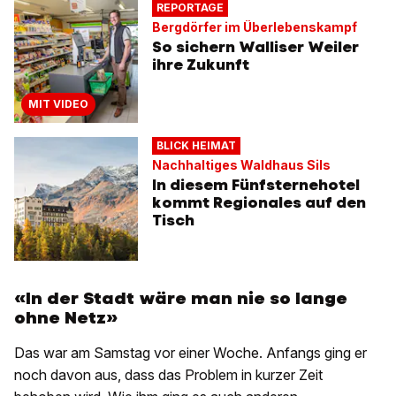
REPORTAGE
Bergdörfer im Überlebenskampf
So sichern Walliser Weiler
ihre Zukunft
MIT VIDEO
BLICK HEIMAT
Nachhaltiges Waldhaus Sils
In diesem Fünfsternehotel
kommt Regionales auf den
Tisch
«In der Stadt wäre man nie so lange
ohne Netz»
Das war am Samstag vor einer Woche. Anfangs ging er
noch davon aus, dass das Problem in kurzer Zeit