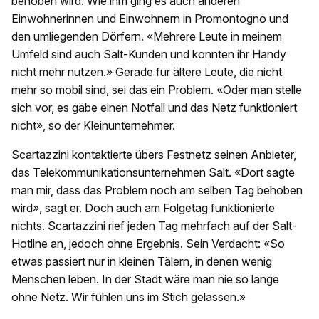
behoben wird. Wie ihm ging es auch anderen
Einwohnerinnen und Einwohnern in Promontogno und
den umliegenden Dörfern. «Mehrere Leute in meinem
Umfeld sind auch Salt-Kunden und konnten ihr Handy
nicht mehr nutzen.» Gerade für ältere Leute, die nicht
mehr so mobil sind, sei das ein Problem. «Oder man stelle
sich vor, es gäbe einen Notfall und das Netz funktioniert
nicht», so der Kleinunternehmer.
Scartazzini kontaktierte übers Festnetz seinen Anbieter,
das Telekommunikationsunternehmen Salt. «Dort sagte
man mir, dass das Problem noch am selben Tag behoben
wird», sagt er. Doch auch am Folgetag funktionierte
nichts. Scartazzini rief jeden Tag mehrfach auf der Salt-
Hotline an, jedoch ohne Ergebnis. Sein Verdacht: «So
etwas passiert nur in kleinen Tälern, in denen wenig
Menschen leben. In der Stadt wäre man nie so lange
ohne Netz. Wir fühlen uns im Stich gelassen.»