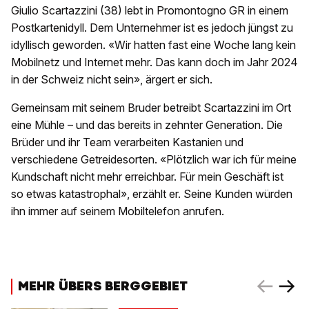
Giulio Scartazzini (38) lebt in Promontogno GR in einem
Postkartenidyll. Dem Unternehmer ist es jedoch jüngst zu
idyllisch geworden. «Wir hatten fast eine Woche lang kein
Mobilnetz und Internet mehr. Das kann doch im Jahr 2024
in der Schweiz nicht sein», ärgert er sich.
Gemeinsam mit seinem Bruder betreibt Scartazzini im Ort
eine Mühle – und das bereits in zehnter Generation. Die
Brüder und ihr Team verarbeiten Kastanien und
verschiedene Getreidesorten. «Plötzlich war ich für meine
Kundschaft nicht mehr erreichbar. Für mein Geschäft ist
so etwas katastrophal», erzählt er. Seine Kunden würden
ihn immer auf seinem Mobiltelefon anrufen.
MEHR ÜBERS BERGGEBIET