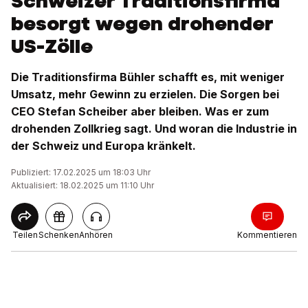
Schweizer Traditionsfirma
besorgt wegen drohender
US-Zölle
Die Traditionsfirma Bühler schafft es, mit weniger
Umsatz, mehr Gewinn zu erzielen. Die Sorgen bei
CEO Stefan Scheiber aber bleiben. Was er zum
drohenden Zollkrieg sagt. Und woran die Industrie in
der Schweiz und Europa kränkelt.
Publiziert: 17.02.2025 um 18:03 Uhr
Aktualisiert: 18.02.2025 um 11:10 Uhr
Teilen
Schenken
Anhören
Kommentieren