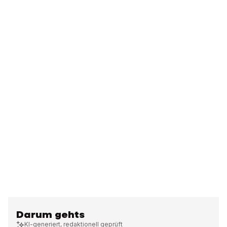
Darum gehts
KI-generiert, redaktionell geprüft