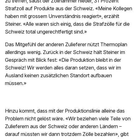
zu treffen, saust der Zollhammer nieder, 31 Prozent
Strafzoll auf Produkte aus der Schweiz. «Meine Kollegen
haben mit grossem Unverständnis reagiert», erzählt
Steiner. «Alle waren sich einig, dass die Strafzölle für die
Schweiz total ungerechtfertigt sind.»
Das Mitgefühl der anderen Zulieferer nützt Thermoplan
allerdings wenig. Zurück in der Schweiz hält Steiner im
Gespräch mit Blick fest: «Die Produktion bleibt in der
Schweiz! Wir werden alles daran setzen, dass wir im
Ausland keinen zusätzlichen Standort aufbauen
müssen.»
Hinzu kommt, dass mit der Produktionslinie alleine das
Problem nicht gelöst wäre. «Wir beziehen viele Teile von
Zulieferern aus der Schweiz oder anderen Ländern –
darauf müssten wir dann trotzdem Zölle bezahlen», gibt