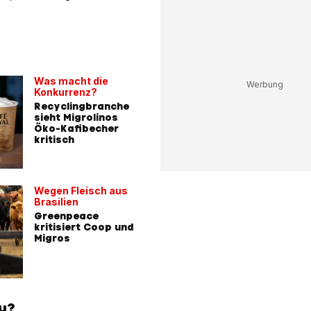
Was macht die
Konkurrenz?
Recyclingbranche
sieht Migrolinos
Öko-Kafibecher
kritisch
Wegen Fleisch aus
Brasilien
Greenpeace
kritisiert Coop und
Migros
u?