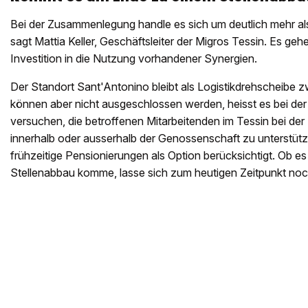
Bei der Zusammenlegung handle es sich um deutlich mehr a
sagt Mattia Keller, Geschäftsleiter der Migros Tessin. Es g
Investition in die Nutzung vorhandener Synergien.
Der Standort Sant'Antonino bleibt als Logistikdrehscheibe z
können aber nicht ausgeschlossen werden, heisst es bei de
versuchen, die betroffenen Mitarbeitenden im Tessin bei de
innerhalb oder ausserhalb der Genossenschaft zu unterstü
frühzeitige Pensionierungen als Option berücksichtigt. Ob e
Stellenabbau komme, lasse sich zum heutigen Zeitpunkt noc