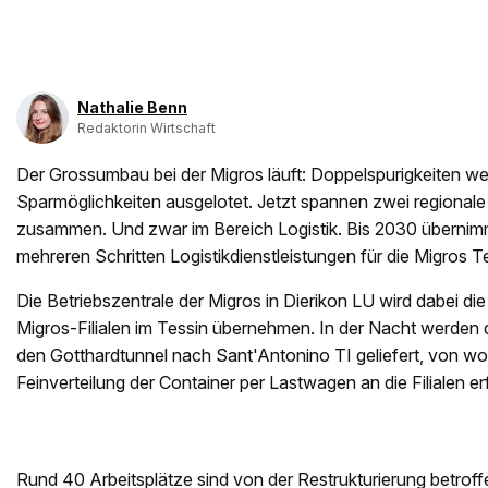
Nathalie Benn
Redaktorin Wirtschaft
Der Grossumbau bei der Migros läuft: Doppelspurigkeiten w
Sparmöglichkeiten ausgelotet. Jetzt spannen zwei regiona
zusammen. Und zwar im Bereich Logistik. Bis 2030 übernimm
mehreren Schritten Logistikdienstleistungen für die Migros T
Die Betriebszentrale der Migros in Dierikon LU wird dabei di
Migros-Filialen im Tessin übernehmen. In der Nacht werden
den Gotthardtunnel nach Sant'Antonino TI geliefert, von wo
Feinverteilung der Container per Lastwagen an die Filialen er
Rund 40 Arbeitsplätze sind von der Restrukturierung betroff