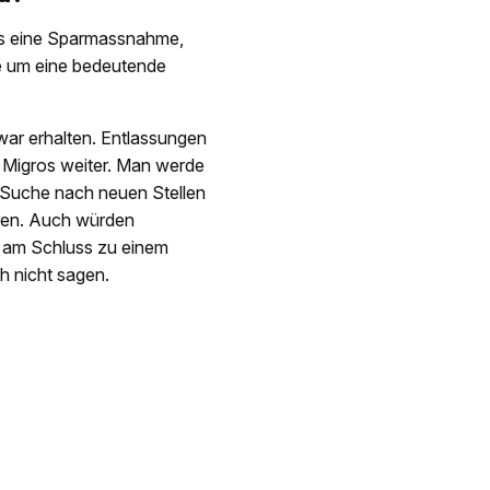
ls eine Sparmassnahme,
ehe um eine bedeutende
war erhalten. Entlassungen
r Migros weiter. Man werde
r Suche nach neuen Stellen
tzen. Auch würden
s am Schluss zu einem
h nicht sagen.