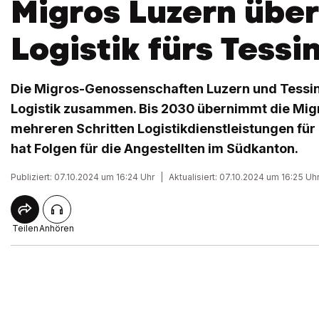
Migros Luzern übe
Logistik fürs Tessi
Die Migros-Genossenschaften Luzern und Tessin
Logistik zusammen. Bis 2030 übernimmt die Migr
mehreren Schritten Logistikdienstleistungen für 
hat Folgen für die Angestellten im Südkanton.
Publiziert: 07.10.2024 um 16:24 Uhr
|
Aktualisiert: 07.10.2024 um 16:25 Uh
Teilen
Anhören