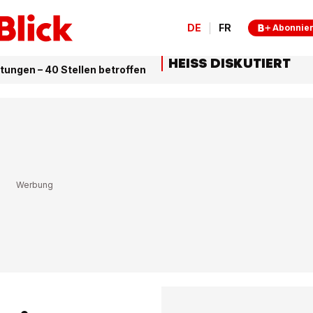
DE
FR
Abonnie
HEISS DISKUTIERT
tungen – 40 Stellen betroffen