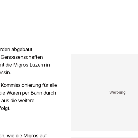
erden abgebaut,
le Genossenschaften
t die Migros Luzern in
essin.
e Kommissionierung für alle
 die Waren per Bahn durch
 aus die weitere
folgt.
en, wie die Migros auf