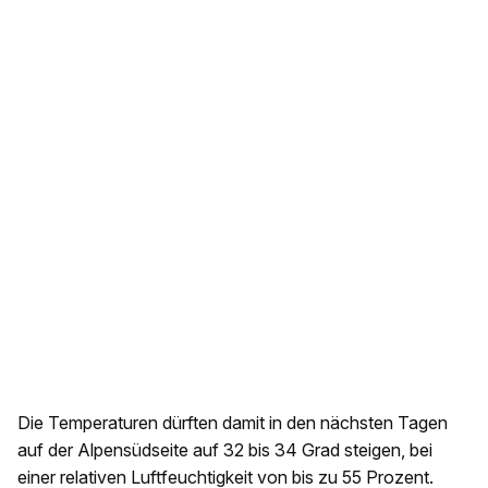
Die Temperaturen dürften damit in den nächsten Tagen
auf der Alpensüdseite auf 32 bis 34 Grad steigen, bei
einer relativen Luftfeuchtigkeit von bis zu 55 Prozent.