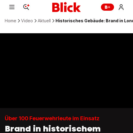
Home
Video
Aktuell
Historisches Gebäude: Brand in L
Über 100 Feuerwehrleute im Einsatz
Brand in historischem