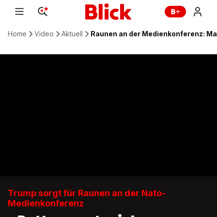
Home
Video
Aktuell
Raunen an der Medienkonferenz: Ma
Trump sorgt für Raunen an der Nato-
Medienkonferenz