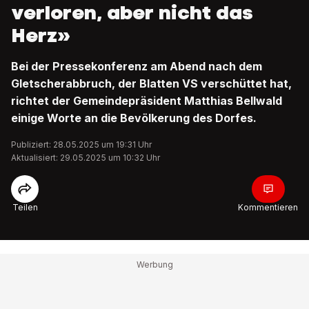
verloren, aber nicht das
Herz»
Bei der Pressekonferenz am Abend nach dem
Gletscherabbruch, der Blatten VS verschüttet hat,
richtet der Gemeindepräsident Matthias Bellwald
einige Worte an die Bevölkerung des Dorfes.
Publiziert: 28.05.2025 um 19:31 Uhr
Aktualisiert: 29.05.2025 um 10:32 Uhr
Teilen
Kommentieren