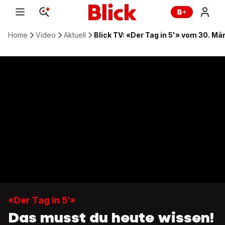
Home
Video
Aktuell
Blick TV: «Der Tag in 5'» vom 30. Mä
«Der Tag in 5’»
Das musst du heute wissen!