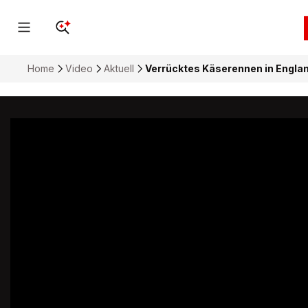
Home
Video
Aktuell
Verrücktes Käserennen in Englan