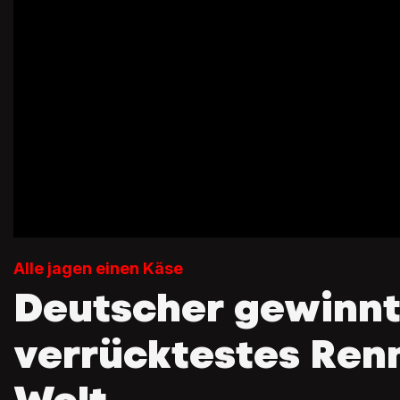
Alle jagen einen Käse
Deutscher gewinn
verrücktestes Ren