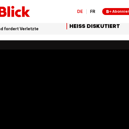
DE
FR
Abonnie
HEISS DISKUTIERT
d fordert Verletzte