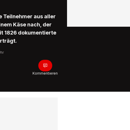
e Teilnehmer aus aller
 einem Käse nach, der
eit 1826 dokumentierte
rträgt.
Uhr
Kommentieren