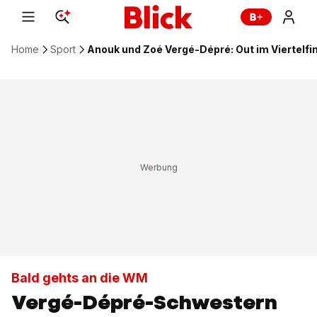
Home
Sport
Anouk und Zoé Vergé-Dépré: Out im Viertelfi
Bald gehts an die WM
Vergé-Dépré-Schwestern