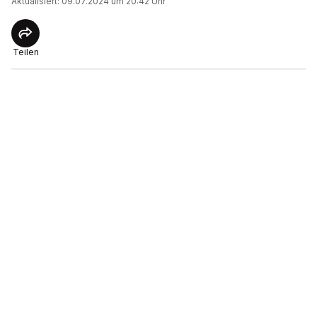
Aktualisiert: 09.07.2024 um 20:42 Uhr
Teilen