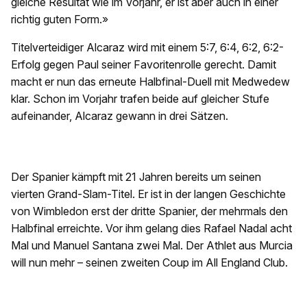
gleiche Resultat wie im Vorjahr, er ist aber auch in einer
richtig guten Form.»
Titelverteidiger Alcaraz wird mit einem 5:7, 6:4, 6:2, 6:2-
Erfolg gegen Paul seiner Favoritenrolle gerecht. Damit
macht er nun das erneute Halbfinal-Duell mit Medwedew
klar. Schon im Vorjahr trafen beide auf gleicher Stufe
aufeinander, Alcaraz gewann in drei Sätzen.
Der Spanier kämpft mit 21 Jahren bereits um seinen
vierten Grand-Slam-Titel. Er ist in der langen Geschichte
von Wimbledon erst der dritte Spanier, der mehrmals den
Halbfinal erreichte. Vor ihm gelang dies Rafael Nadal acht
Mal und Manuel Santana zwei Mal. Der Athlet aus Murcia
will nun mehr – seinen zweiten Coup im All England Club.