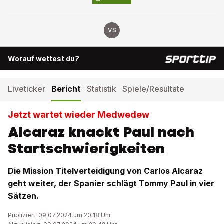
VS
Worauf wettest du?
Liveticker
Bericht
Statistik
Spiele/Resultate
Jetzt wartet wieder Medwedew
Alcaraz knackt Paul nach
Startschwierigkeiten
Die Mission Titelverteidigung von Carlos Alcaraz
geht weiter, der Spanier schlägt Tommy Paul in vier
Sätzen.
Publiziert: 09.07.2024 um 20:18 Uhr