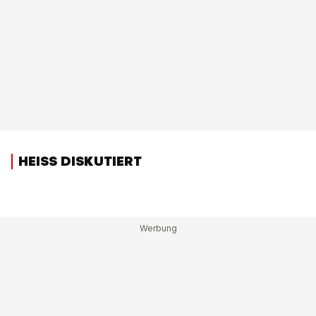
HEISS DISKUTIERT