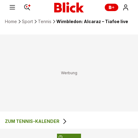
Home
Sport
Tennis
Wimbledon: Alcaraz – Tiafoe live
ZUM TENNIS-KALENDER