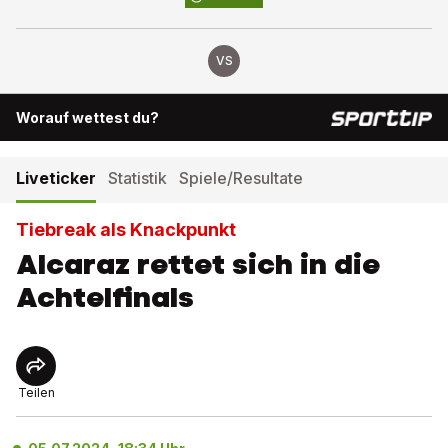
VS
Worauf wettest du?
Liveticker
Statistik
Spiele/Resultate
Tiebreak als Knackpunkt
Alcaraz rettet sich in die
Achtelfinals
Teilen