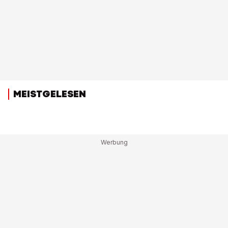
MEISTGELESEN