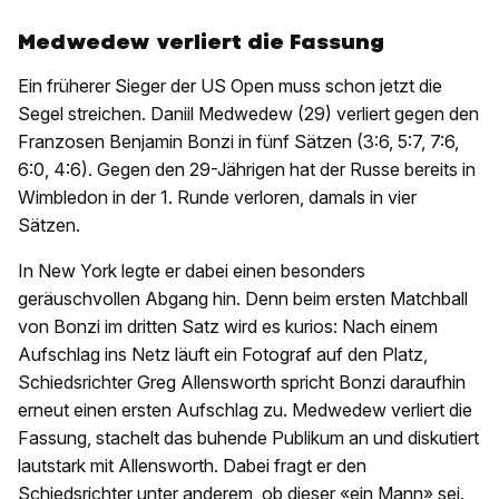
Medwedew verliert die Fassung
Ein früherer Sieger der US Open muss schon jetzt die
Segel streichen. Daniil Medwedew (29) verliert gegen den
Franzosen Benjamin Bonzi in fünf Sätzen (3:6, 5:7, 7:6,
6:0, 4:6). Gegen den 29-Jährigen hat der Russe bereits in
Wimbledon in der 1. Runde verloren, damals in vier
Sätzen.
In New York legte er dabei einen besonders
geräuschvollen Abgang hin. Denn beim ersten Matchball
von Bonzi im dritten Satz wird es kurios: Nach einem
Aufschlag ins Netz läuft ein Fotograf auf den Platz,
Schiedsrichter Greg Allensworth spricht Bonzi daraufhin
erneut einen ersten Aufschlag zu. Medwedew verliert die
Fassung, stachelt das buhende Publikum an und diskutiert
lautstark mit Allensworth. Dabei fragt er den
Schiedsrichter unter anderem, ob dieser «ein Mann» sei.