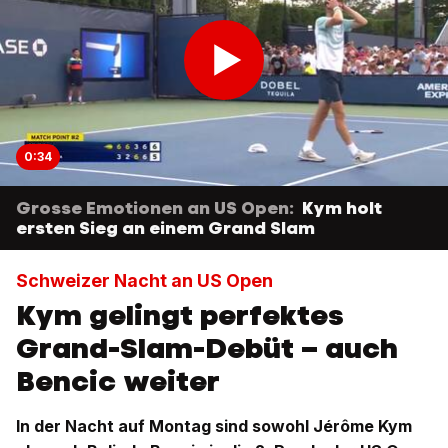
0:34
Grosse Emotionen an US Open:
Kym holt
ersten Sieg an einem Grand Slam
Schweizer Nacht an US Open
Kym gelingt perfektes
Grand-Slam-Debüt – auch
Bencic weiter
In der Nacht auf Montag sind sowohl Jérôme Kym