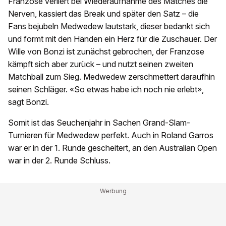
Franzose verliert bei Wiederaufnahme des Matches die
Nerven, kassiert das Break und später den Satz – die
Fans bejubeln Medwedew lautstark, dieser bedankt sich
und formt mit den Händen ein Herz für die Zuschauer. Der
Wille von Bonzi ist zunächst gebrochen, der Franzose
kämpft sich aber zurück – und nutzt seinen zweiten
Matchball zum Sieg. Medwedew zerschmettert daraufhin
seinen Schläger. «So etwas habe ich noch nie erlebt»,
sagt Bonzi.
Somit ist das Seuchenjahr in Sachen Grand-Slam-
Turnieren für Medwedew perfekt. Auch in Roland Garros
war er in der 1. Runde gescheitert, an den Australian Open
war in der 2. Runde Schluss.