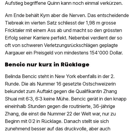
Aufstieg begriffene Quinn kann noch einmal verkürzen.
Am Ende behält Kym aber die Nerven. Das entscheidende
Tiebreak im vierten Satz schliesst der 1,98 m grosse
Fricktaler mit einem Ass ab und macht so den grössten
Erfolg seiner Karriere perfekt. Nebenbei verdient der so
oft von schweren Verletzungsrückschlägen geplagte
Aargauer ein Preisgeld von mindestens 154'000 Dollar.
Bencic nur kurz in Rücklage
Belinda Bencic steht in New York ebenfalls in der 2.
Runde. Die als Nummer 16 gesetzte Ostschweizerin
bekundet zum Auftakt gegen die Qualifikantin Zhang
Shuai mit 6:3, 6:3 keine Mühe. Bencic gerät in den knapp
eineinhalb Stunden gegen die routinierte, 36-jährige
Zhang, die einst die Nummer 22 der Welt war, nur zu
Beginn mit 0:2 in Rücklage. Danach stellt sie sich
zunehmend besser auf das druckvolle, aber auch