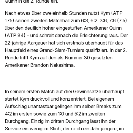
Quinn in die 2. Runde ein.
Nach etwas über zweieinhalb Stunden nutzt Kym (ATP
175) seinen zweiten Matchball zum 6:3, 6:2, 3:6, 7:6 (7:5)
über den deutlich höher eingestuften Amerikaner Quinn
(ATP 84) – und schreit danach die Erleichterung raus. Der
22-jährige Aargauer hat sich erstmals überhaupt für das
Hauptfeld eines Grand-Slam-Turniers qualifiziert. In der 2.
Runde trifft Kym auf den als Nummer 30 gesetzten
Amerikaner Brandon Nakashima.
In seinem ersten Match auf drei Gewinnsätze überhaupt
startet Kym druckvoll und konzentriert. Bei eigenem
Aufschlag unantastbar gelingen ihm selber Breaks zum
4:2 im ersten sowie zum 1:0 und 5:2 im zweiten
Durchgang. Einzig im dritten Durchgang lässt ihn der
Service ein wenig im Stich, der noch ein Jahr jüngere, im