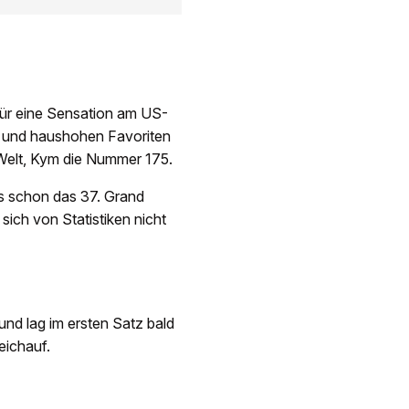
für eine Sensation am US-
en und haushohen Favoriten
r Welt, Kym die Nummer 175.
rs schon das 37. Grand
 sich von Statistiken nicht
nd lag im ersten Satz bald
eichauf.