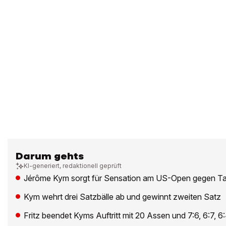
Darum gehts
KI-generiert, redaktionell geprüft
Jérôme Kym sorgt für Sensation am US-Open gegen Tay
Kym wehrt drei Satzbälle ab und gewinnt zweiten Satz
Fritz beendet Kyms Auftritt mit 20 Assen und 7:6, 6:7, 6: