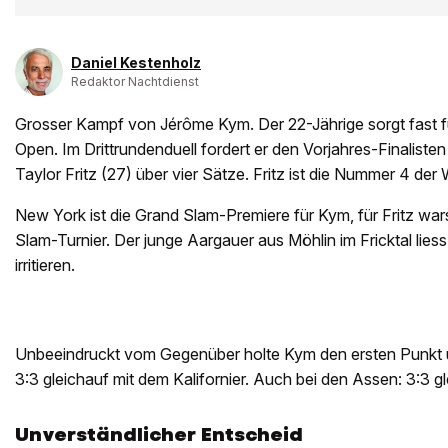
Daniel Kestenholz
Redaktor Nachtdienst
Grosser Kampf von Jérôme Kym. Der 22-Jährige sorgt fast 
Open. Im Drittrundenduell fordert er den Vorjahres-Finalist
Taylor Fritz (27) über vier Sätze. Fritz ist die Nummer 4 de
New York ist die Grand Slam-Premiere für Kym, für Fritz wa
Slam-Turnier. Der junge Aargauer aus Möhlin im Fricktal liess
irritieren.
Unbeeindruckt vom Gegenüber holte Kym den ersten Punkt u
3:3 gleichauf mit dem Kalifornier. Auch bei den Assen: 3:3 gl
Unverständlicher Entscheid