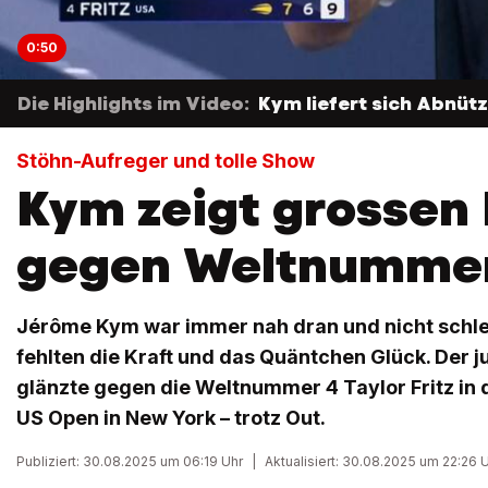
0:50
Die Highlights im Video:
Kym liefert sich Abnü
Stöhn-Aufreger und tolle Show
Kym zeigt grossen
gegen Weltnummer
Jérôme Kym war immer nah dran und nicht schl
fehlten die Kraft und das Quäntchen Glück. Der 
glänzte gegen die Weltnummer 4 Taylor Fritz in 
US Open in New York – trotz Out.
Publiziert: 30.08.2025 um 06:19 Uhr
|
Aktualisiert: 30.08.2025 um 22:26 