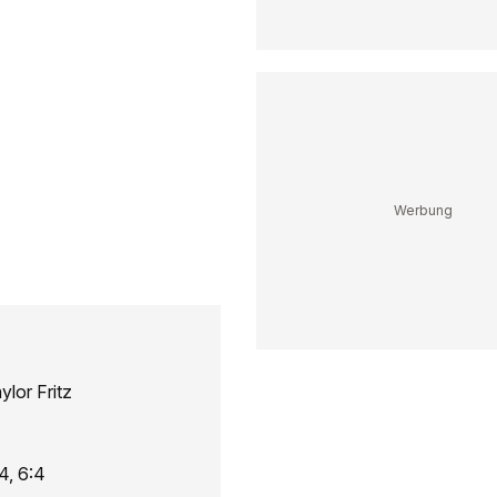
lor Fritz
4, 6:4