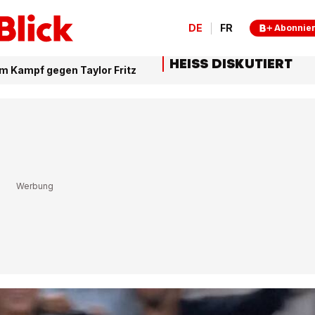
DE
FR
Abonnie
HEISS DISKUTIERT
 Kampf gegen Taylor Fritz