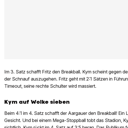
Im 3. Satz schafft Fritz den Breakball. Kym scheint gegen 
der Schnauf auszugehen. Fritz geht mit 2:1 Sätzen in Führun
Timeout, seine rechte Schulter wird massiert.
Kym auf Wolke sieben
Beim 4:1 im 4. Satz schafft der Aargauer den Breakball! Ein 
Gesicht. Und bei einem Mega-Stoppball tobt das Stadion, 
sichtlich. Kym rückt im 4. Satz auf 3:5 heran. Das Publikum 