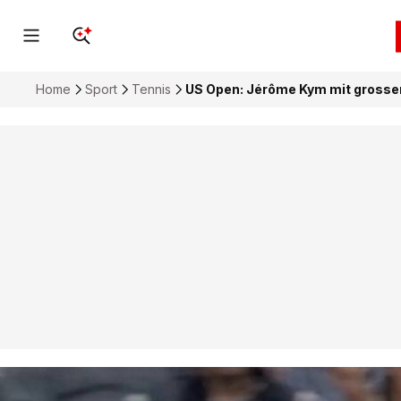
Home
Sport
Tennis
US Open: Jérôme Kym mit grossem