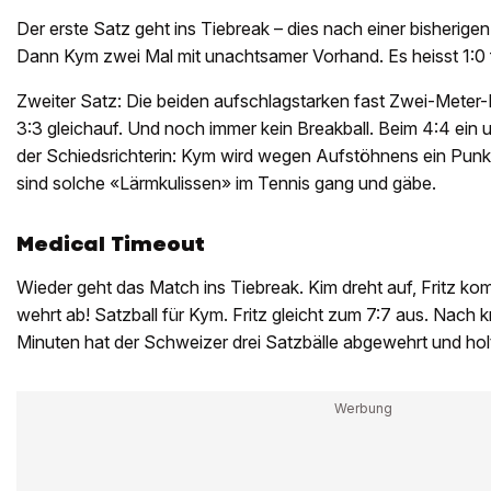
Der erste Satz geht ins Tiebreak – dies nach einer bisherigen
Dann Kym zwei Mal mit unachtsamer Vorhand. Es heisst 1:0 f
Zweiter Satz: Die beiden aufschlagstarken fast Zwei-Meter-
3:3 gleichauf. Und noch immer kein Breakball. Beim 4:4 ein 
der Schiedsrichterin: Kym wird wegen Aufstöhnens ein Punkt
sind solche «Lärmkulissen» im Tennis gang und gäbe.
Medical Timeout
Wieder geht das Match ins Tiebreak. Kim dreht auf, Fritz k
wehrt ab! Satzball für Kym. Fritz gleicht zum 7:7 aus. Nach
Minuten hat der Schweizer drei Satzbälle abgewehrt und holt