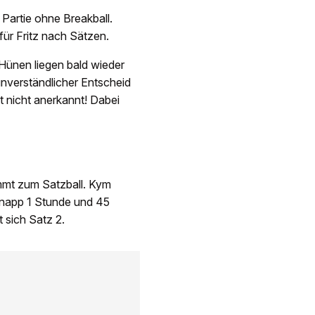
 Partie ohne Breakball.
ür Fritz nach Sätzen.
Hünen liegen bald wieder
unverständlicher Entscheid
 nicht anerkannt! Dabei
ommt zum Satzball. Kym
 knapp 1 Stunde und 45
 sich Satz 2.