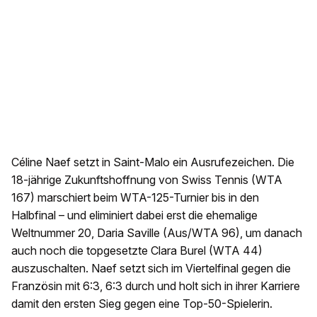
Céline Naef setzt in Saint-Malo ein Ausrufezeichen. Die
18-jährige Zukunftshoffnung von Swiss Tennis (WTA
167) marschiert beim WTA-125-Turnier bis in den
Halbfinal – und eliminiert dabei erst die ehemalige
Weltnummer 20, Daria Saville (Aus/WTA 96), um danach
auch noch die topgesetzte Clara Burel (WTA 44)
auszuschalten. Naef setzt sich im Viertelfinal gegen die
Französin mit 6:3, 6:3 durch und holt sich in ihrer Karriere
damit den ersten Sieg gegen eine Top-50-Spielerin.