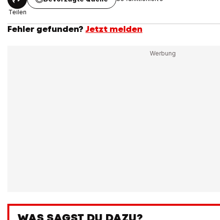
Teilen
Fehler gefunden?
Jetzt melden
WAS SAGST DU DAZU?