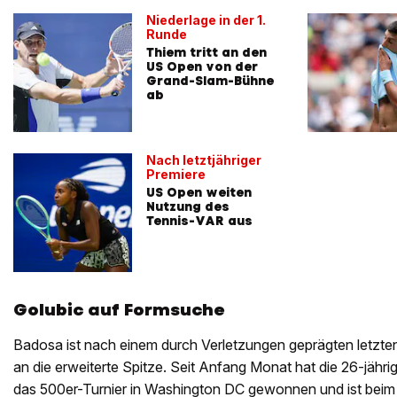
Niederlage in der 1.
Runde
Thiem tritt an den
US Open von der
Grand-Slam-Bühne
ab
Nach letztjähriger
Premiere
US Open weiten
Nutzung des
Tennis-VAR aus
Golubic auf Formsuche
Badosa ist nach einem durch Verletzungen geprägten letzt
an die erweiterte Spitze. Seit Anfang Monat hat die 26-jähr
das 500er-Turnier in Washington DC gewonnen und ist bei