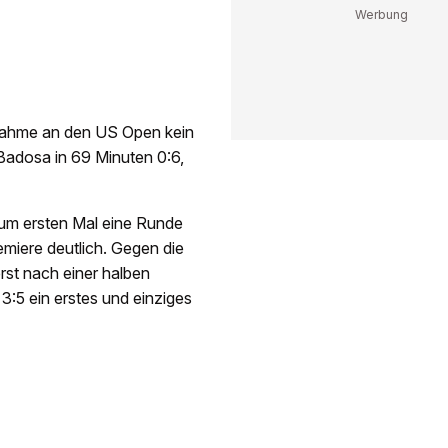
ilnahme an den US Open kein
 Badosa in 69 Minuten 0:6,
zum ersten Mal eine Runde
emiere deutlich. Gegen die
rst nach einer halben
3:5 ein erstes und einziges