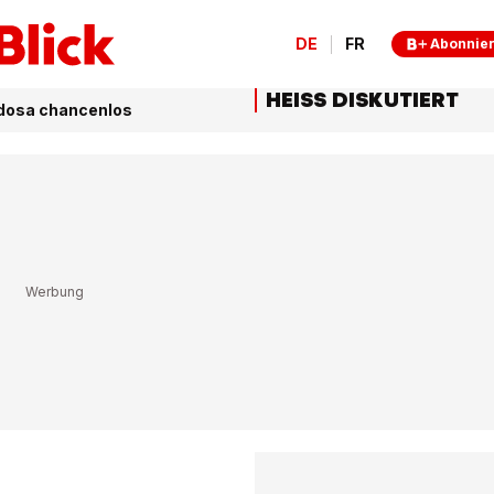
DE
FR
Abonnie
HEISS DISKUTIERT
adosa chancenlos