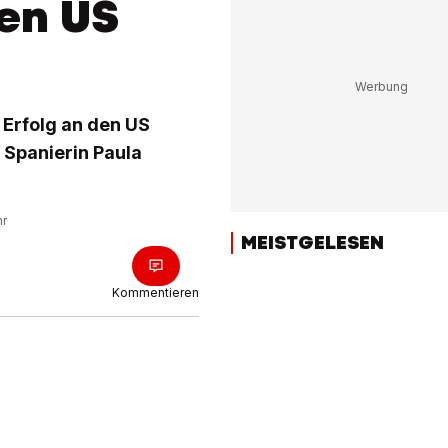
den US
 Erfolg an den US
 Spanierin Paula
hr
MEISTGELESEN
Kommentieren