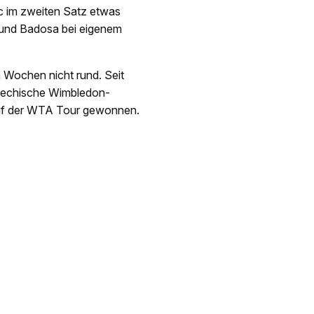
ic im zweiten Satz etwas
 und Badosa bei eigenem
n Wochen nicht rund. Seit
chechische Wimbledon-
 auf der WTA Tour gewonnen.