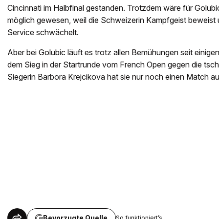
Cincinnati im Halbfinal gestanden. Trotzdem wäre für Golub
möglich gewesen, weil die Schweizerin Kampfgeist beweist
Service schwächelt.
Aber bei Golubic läuft es trotz allen Bemühungen seit einige
dem Sieg in der Startrunde vom French Open gegen die ts
Siegerin Barbora Krejcikova hat sie nur noch einen Match
Bevorzugte Quelle
So funktioniert’s