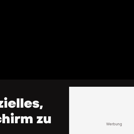
ielles,
chirm zu