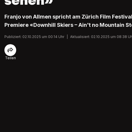
sehen»
Franjo von Allmen spricht am Zürich Film Festiva
Premiere «Downhill Skiers – Ain't no Mountain S
Publiziert: 02.10.2025 um 00:14 Uhr
|
Aktualisiert: 02.10.2025 um 08:38 U
Teilen