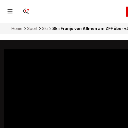
Home
Sport
Ski
Ski: Franjo von Allmen am ZFF über «