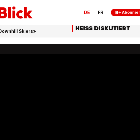
DE
FR
Abonnie
HEISS DISKUTIERT
Downhill Skiers»