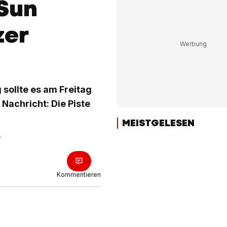
 Sun
zer
sollte es am Freitag
 Nachricht: Die Piste
MEISTGELESEN
r
Kommentieren