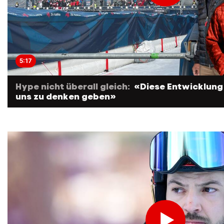
5:17
Hype nicht überall gleich:
«Diese Entwicklung
uns zu denken geben»