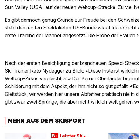
Sun Valley (USA) auf der neuen Weltcup-Strecke. Zu viel 
Es gibt dennoch genug Gründe zur Freude bei den Schweizer
steht dem ersten Spektakel im US-Bundesstaat Idaho nichts 
erste Training der Männer angesetzt. Die Probe der Frauen 
Nach der ersten Besichtigung der brandneuen Speed-Strecke
Ski-Trainer Reto Nydegger zu Blick: «Diese Piste ist wirklich
Weltcup-Zirkus vergleichbar.» Der Berner Oberländer beginnt b
Schilderung mit dem Aspekt, der ihm nicht so gut gefällt. «Es 
Gleitstück, wir werden hier unsere Abfahrer praktisch nie in
gibt zwar zwei Sprünge, die aber nicht wirklich weit gehen 
MEHR AUS DEM SKISPORT
Letzter Ski-