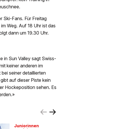
Neuschnee.
 Ski-Fans. Für Freitag
im Weg. Auf 18 Uhr ist das
folgt dann um 19.30 Uhr.
 in Sun Valley sagt Swiss-
 mit keiner anderen im
ei seiner detaillierten
gibt auf dieser Piste kein
 der Hockeposition sehen. Es
werden.»
Juniorinnen
Kampf u