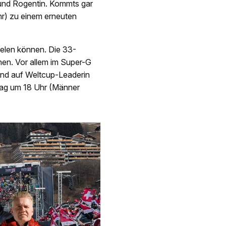
und Rogentin. Kommts gar
hr) zu einem erneuten
ielen können. Die 33-
en. Vor allem im Super-G
stand auf Weltcup-Leaderin
tag um 18 Uhr (Männer