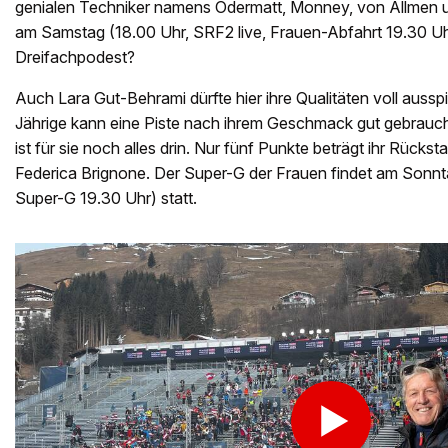
genialen Techniker namens Odermatt, Monney, von Allmen 
am Samstag (18.00 Uhr, SRF2 live, Frauen-Abfahrt 19.30 U
Dreifachpodest?
Auch Lara Gut-Behrami dürfte hier ihre Qualitäten voll aussp
Jährige kann eine Piste nach ihrem Geschmack gut gebrauch
ist für sie noch alles drin. Nur fünf Punkte beträgt ihr Rück
Federica Brignone. Der Super-G der Frauen findet am Sonn
Super-G 19.30 Uhr) statt.