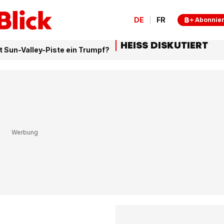
DE
FR
Abonnie
HEISS DISKUTIERT
t Sun-Valley-Piste ein Trumpf?