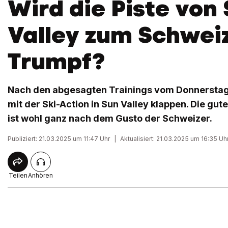
Wird die Piste von
Valley zum Schwei
Trumpf?
Nach den abgesagten Trainings vom Donnerstag 
mit der Ski-Action in Sun Valley klappen. Die gute
ist wohl ganz nach dem Gusto der Schweizer.
Publiziert: 21.03.2025 um 11:47 Uhr
|
Aktualisiert: 21.03.2025 um 16:35 Uh
Teilen
Anhören