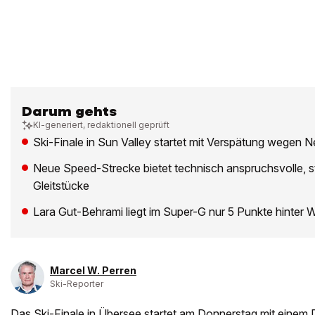
Darum gehts
KI-generiert, redaktionell geprüft
Ski-Finale in Sun Valley startet mit Verspätung wegen
Neue Speed-Strecke bietet technisch anspruchsvolle, s
Gleitstücke
Lara Gut-Behrami liegt im Super-G nur 5 Punkte hinter 
Marcel W. Perren
Ski-Reporter
Das Ski-Finale in Übersee startet am Donnerstag mit einem D