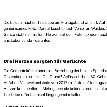
Die beiden machen ihre Liebe am Freitagabend offiziell. Auf 
gemeinsames Foto. Darauf kuschelt sich Venier an Walders S
Ganze nicht nur mit fünf Herzen auf dem Foto, sondern auc
ans Lebensende» darunter.
Drei Herzen sorgten für Gerüchte
Die Gerüchteküche über eine Beziehung der beiden Speedsp
Dezember zu brodeln. Der Grund? Anlässlich ihres 30. Gebur
Abfahrts-Vizeweltmeisterin von 2017 ein Foto auf Instragram
Herzen kommentierte. Mehr gaben die beiden vorerst nicht p
ihre Liebe offenbar nicht länger geheim halten.