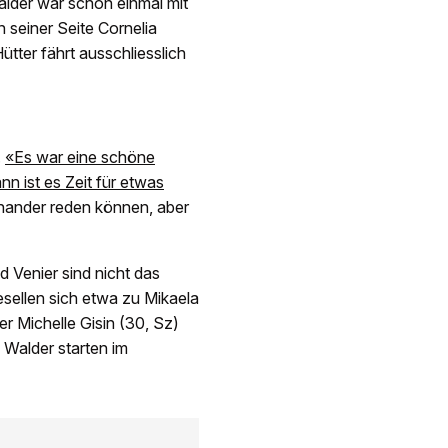
alder war schon einmal mit
n seiner Seite Cornelia
ütter fährt ausschliesslich
.
«Es war eine schöne
n ist es Zeit für etwas
inander reden können, aber
 Venier sind nicht das
gesellen sich etwa zu Mikaela
r Michelle Gisin (30, Sz)
d Walder starten im