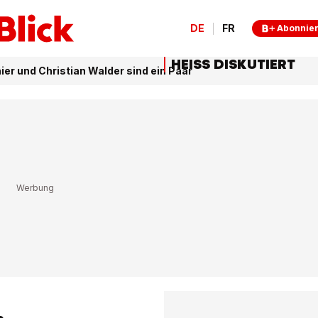
DE
FR
Abonnie
HEISS DISKUTIERT
ier und Christian Walder sind ein Paar