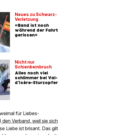
Neues zu Schwarz-
Verletzung
«Band ist noch
während der Fahrt
gerissen»
Nicht nur
Schienbeinbruch
Alles noch viel
schlimmer bei Val-
d'Isère-Sturzopfer
zweimal für Liebes-
 den Verband, weil sie sich
e Liebe ist brisant. Das gilt