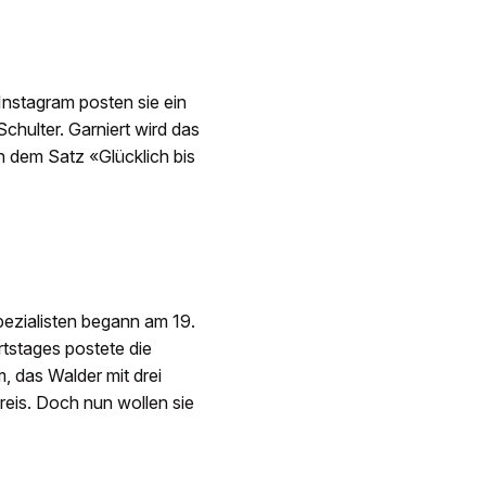
Instagram posten sie ein
chulter. Garniert wird das
h dem Satz «Glücklich bis
ezialisten begann am 19.
tstages postete die
, das Walder mit drei
reis. Doch nun wollen sie