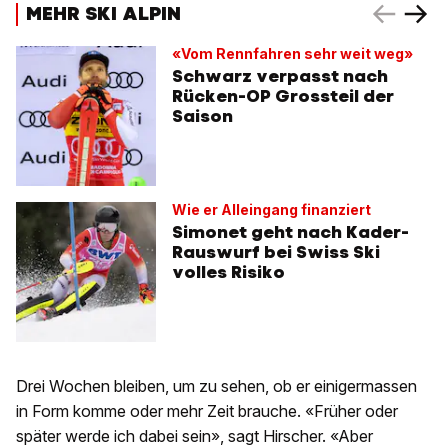
MEHR SKI ALPIN
«Vom Rennfahren sehr weit weg»
Schwarz verpasst nach
Rücken-OP Grossteil der
Saison
Wie er Alleingang finanziert
Simonet geht nach Kader-
Rauswurf bei Swiss Ski
volles Risiko
Drei Wochen bleiben, um zu sehen, ob er einigermassen
in Form komme oder mehr Zeit brauche. «Früher oder
später werde ich dabei sein», sagt Hirscher. «Aber