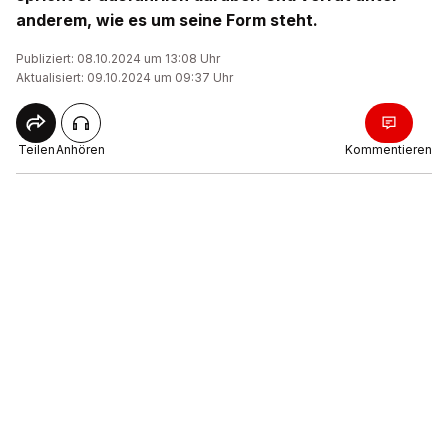
anderem, wie es um seine Form steht.
Publiziert: 08.10.2024 um 13:08 Uhr
Aktualisiert: 09.10.2024 um 09:37 Uhr
Teilen
Anhören
Kommentieren