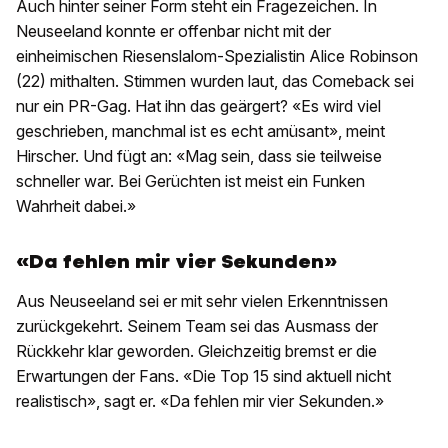
Auch hinter seiner Form steht ein Fragezeichen. In
Neuseeland konnte er offenbar nicht mit der
einheimischen Riesenslalom-Spezialistin Alice Robinson
(22) mithalten. Stimmen wurden laut, das Comeback sei
nur ein PR-Gag. Hat ihn das geärgert? «Es wird viel
geschrieben, manchmal ist es echt amüsant», meint
Hirscher. Und fügt an: «Mag sein, dass sie teilweise
schneller war. Bei Gerüchten ist meist ein Funken
Wahrheit dabei.»
«Da fehlen mir vier Sekunden»
Aus Neuseeland sei er mit sehr vielen Erkenntnissen
zurückgekehrt. Seinem Team sei das Ausmass der
Rückkehr klar geworden. Gleichzeitig bremst er die
Erwartungen der Fans. «Die Top 15 sind aktuell nicht
realistisch», sagt er. «Da fehlen mir vier Sekunden.»