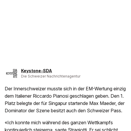
Keystone-SDA
Die Schweizer Nachrichtenagentur
Der Innerschweizer musste sich in der EM-Wertung einzig
dem Italiener Riccardo Pianosi geschlagen geben. Den 1.
Platz belegte der für Singapur startende Max Maeder, der
Dominator der Szene besitzt auch den Schweizer Pass.
«Ich konnte mich während des ganzen Wettkampfs
kontinuierlich steigern», sagte Stragiotti. Er sei schlicht