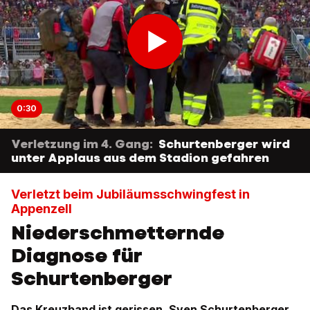
0:30
Verletzung im 4. Gang:
Schurtenberger wird
unter Applaus aus dem Stadion gefahren
Verletzt beim Jubiläumsschwingfest in
Appenzell
Niederschmetternde
Diagnose für
Schurtenberger
Das Kreuzband ist gerissen. Sven Schurtenberger