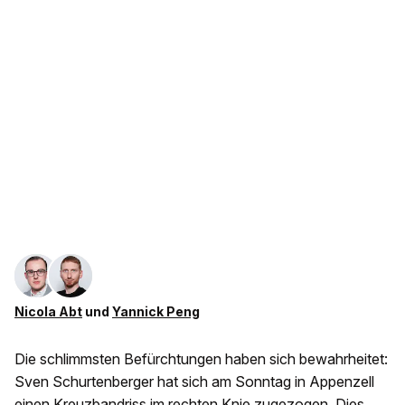
Nicola Abt
und
Yannick Peng
Die schlimmsten Befürchtungen haben sich bewahrheitet:
Sven Schurtenberger hat sich am Sonntag in Appenzell
einen Kreuzbandriss im rechten Knie zugezogen. Dies