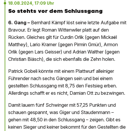
18.08.2024, 17:09 Uhr
So stehts vor dem Schlussgang
6. Gang –
Bernhard Kämpf löst seine letzte Aufgabe mit
Bravour. Er legt Roman Wittenwiler platt auf den
Rücken. Gleiches gilt für Curdin Orlik (gegen Mickaël
Matthey), Lario Kramer (gegen Pirmin Gmür), Armon
Orlik (gegen Lars Geisser) und Adrian Walther (gegen
Christian Biäsch), die sich ebenfalls die Zehn holen.
Patrick Gobeli könnte mit einem Plattwurf alleiniger
Führender nach sechs Gängen sein und bei einem
gestellten Schlussgang mit 8,75 den Festsieg erben.
Allerdings schafft er es nicht, Damian Ott zu bezwingen.
Damit lauern fünf Schwinger mit 57,25 Punkten und
schauen gespannt, was Giger und Staudenmann –
gehen mit 48,50 in den Schlussgang – zeigen. Gibt es
keinen Sieger und keiner bekommt für den Gestellten die