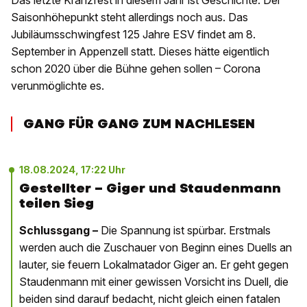
Das letzte Kranzfest in diesem Jahr ist Geschichte. Der
Saisonhöhepunkt steht allerdings noch aus. Das
Jubiläumsschwingfest 125 Jahre ESV findet am 8.
September in Appenzell statt. Dieses hätte eigentlich
schon 2020 über die Bühne gehen sollen – Corona
verunmöglichte es.
GANG FÜR GANG ZUM NACHLESEN
18.08.2024, 17:22 Uhr
Gestellter – Giger und Staudenmann
teilen Sieg
Schlussgang –
Die Spannung ist spürbar. Erstmals
werden auch die Zuschauer von Beginn eines Duells an
lauter, sie feuern Lokalmatador Giger an. Er geht gegen
Staudenmann mit einer gewissen Vorsicht ins Duell, die
beiden sind darauf bedacht, nicht gleich einen fatalen