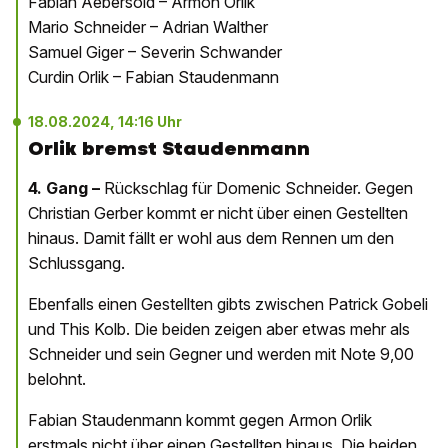
Fabian Aebersold – Armon Orlik
Mario Schneider – Adrian Walther
Samuel Giger – Severin Schwander
Curdin Orlik – Fabian Staudenmann
18.08.2024, 14:16 Uhr
Orlik bremst Staudenmann
4. Gang –
Rückschlag für Domenic Schneider. Gegen
Christian Gerber kommt er nicht über einen Gestellten
hinaus. Damit fällt er wohl aus dem Rennen um den
Schlussgang.
Ebenfalls einen Gestellten gibts zwischen Patrick Gobeli
und This Kolb. Die beiden zeigen aber etwas mehr als
Schneider und sein Gegner und werden mit Note 9,00
belohnt.
Fabian Staudenmann kommt gegen Armon Orlik
erstmals nicht über einen Gestellten hinaus. Die beiden