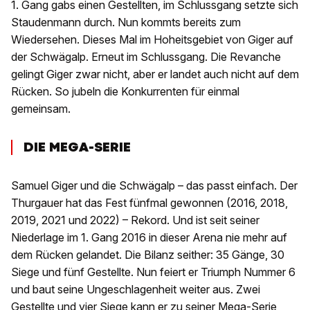
1. Gang gabs einen Gestellten, im Schlussgang setzte sich
Staudenmann durch. Nun kommts bereits zum
Wiedersehen. Dieses Mal im Hoheitsgebiet von Giger auf
der Schwägalp. Erneut im Schlussgang. Die Revanche
gelingt Giger zwar nicht, aber er landet auch nicht auf dem
Rücken. So jubeln die Konkurrenten für einmal
gemeinsam.
DIE MEGA-SERIE
Samuel Giger und die Schwägalp – das passt einfach. Der
Thurgauer hat das Fest fünfmal gewonnen (2016, 2018,
2019, 2021 und 2022) – Rekord. Und ist seit seiner
Niederlage im 1. Gang 2016 in dieser Arena nie mehr auf
dem Rücken gelandet. Die Bilanz seither: 35 Gänge, 30
Siege und fünf Gestellte. Nun feiert er Triumph Nummer 6
und baut seine Ungeschlagenheit weiter aus. Zwei
Gestellte und vier Siege kann er zu seiner Mega-Serie