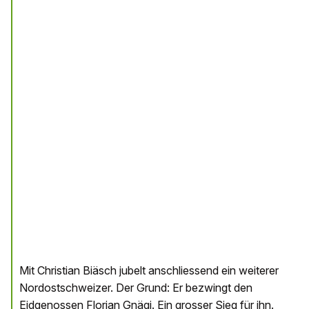
Mit Christian Biäsch jubelt anschliessend ein weiterer
Nordostschweizer. Der Grund: Er bezwingt den
Eidgenossen Florian Gnägi. Ein grosser Sieg für ihn.