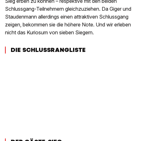
Sieg erben zu können – respektive mit den beiden
Schlussgang-Teilnehmern gleichzuziehen. Da Giger und
Staudenmann allerdings einen attraktiven Schlussgang
zeigen, bekommen sie die höhere Note. Und wir erleben
nicht das Kuriosum von sieben Siegern.
DIE SCHLUSSRANGLISTE