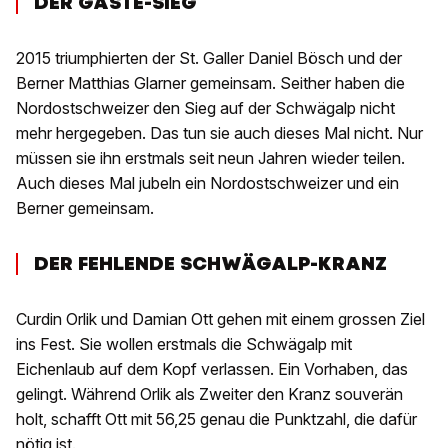
DER GÄSTE-SIEG
2015 triumphierten der St. Galler Daniel Bösch und der
Berner Matthias Glarner gemeinsam. Seither haben die
Nordostschweizer den Sieg auf der Schwägalp nicht
mehr hergegeben. Das tun sie auch dieses Mal nicht. Nur
müssen sie ihn erstmals seit neun Jahren wieder teilen.
Auch dieses Mal jubeln ein Nordostschweizer und ein
Berner gemeinsam.
DER FEHLENDE SCHWÄGALP-KRANZ
Curdin Orlik und Damian Ott gehen mit einem grossen Ziel
ins Fest. Sie wollen erstmals die Schwägalp mit
Eichenlaub auf dem Kopf verlassen. Ein Vorhaben, das
gelingt. Während Orlik als Zweiter den Kranz souverän
holt, schafft Ott mit 56,25 genau die Punktzahl, die dafür
nötig ist.