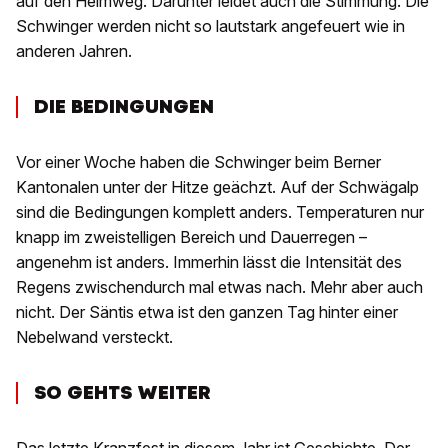
auf den Heimweg. Darunter leidet auch die Stimmung. Die
Schwinger werden nicht so lautstark angefeuert wie in
anderen Jahren.
DIE BEDINGUNGEN
Vor einer Woche haben die Schwinger beim Berner
Kantonalen unter der Hitze geächzt. Auf der Schwägalp
sind die Bedingungen komplett anders. Temperaturen nur
knapp im zweistelligen Bereich und Dauerregen –
angenehm ist anders. Immerhin lässt die Intensität des
Regens zwischendurch mal etwas nach. Mehr aber auch
nicht. Der Säntis etwa ist den ganzen Tag hinter einer
Nebelwand versteckt.
SO GEHTS WEITER