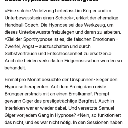
«Eine solche Verletzung hinterlässt im Körper und im
Unterbewusstsein einen Schock», erklärt der ehemalige
Handball-Coach. Die Hypnose sei das Werkzeug, um
dieses Unterbewusste freizulegen und daran zu arbeiten.
«Ziel der Sporthypnose ist es, die falschen Emotionen –
Zweifel, Angst – auszuschalten und durch
Selbstvertrauen und Entschlossenheit zu ersetzen.»
Auch die beiden verkorksten Eidgenössischen wurden so
behandelt.
Einmal pro Monat besuchte der Unspunnen-Sieger den
Hypnosetherapeuten. Auf dem Brünig dann reiste
Brüngger erstmals mit an einen Ernstkampf. Prompt
gewann Giger das prestigeträchtige Bergfest. Auch in
Interlaken war er wieder dabei. Und versetzte Samuel
Giger vor jedem Gang in Hypnose? «Nein, so funktioniert
das nicht, und es war nicht nötig. In den Sessionen haben