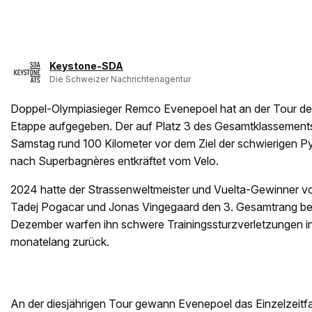
Keystone-SDA
Die Schweizer Nachrichtenagentur
Doppel-Olympiasieger Remco Evenepoel hat an der Tour de
Etappe aufgegeben. Der auf Platz 3 des Gesamtklassements 
Samstag rund 100 Kilometer vor dem Ziel der schwierigen 
nach Superbagnères entkräftet vom Velo.
2024 hatte der Strassenweltmeister und Vuelta-Gewinner vo
Tadej Pogacar und Jonas Vingegaard den 3. Gesamtrang be
Dezember warfen ihn schwere Trainingssturzverletzungen i
monatelang zurück.
An der diesjährigen Tour gewann Evenepoel das Einzelzeitfa