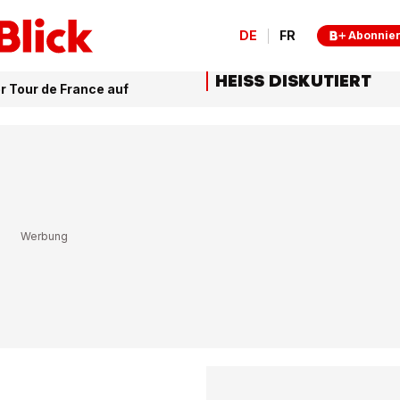
DE
FR
Abonnie
HEISS DISKUTIERT
r Tour de France auf