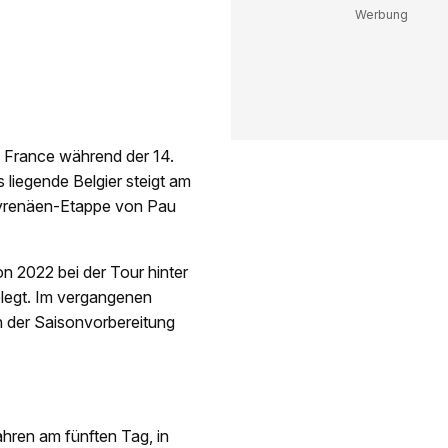
 France während der 14.
liegende Belgier steigt am
Pyrenäen-Etappe von Pau
n 2022 bei der Tour hinter
legt. Im vergangenen
n der Saisonvorbereitung
hren am fünften Tag, in