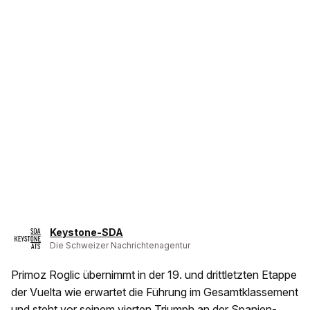
Keystone-SDA
Die Schweizer Nachrichtenagentur
Primoz Roglic übernimmt in der 19. und drittletzten Etappe
der Vuelta wie erwartet die Führung im Gesamtklassement
und steht vor seinem vierten Triumph an der Spanien-