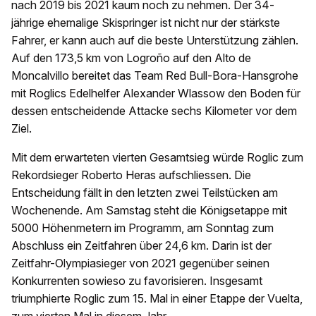
nach 2019 bis 2021 kaum noch zu nehmen. Der 34-
jährige ehemalige Skispringer ist nicht nur der stärkste
Fahrer, er kann auch auf die beste Unterstützung zählen.
Auf den 173,5 km von Logroño auf den Alto de
Moncalvillo bereitet das Team Red Bull-Bora-Hansgrohe
mit Roglics Edelhelfer Alexander Wlassow den Boden für
dessen entscheidende Attacke sechs Kilometer vor dem
Ziel.
Mit dem erwarteten vierten Gesamtsieg würde Roglic zum
Rekordsieger Roberto Heras aufschliessen. Die
Entscheidung fällt in den letzten zwei Teilstücken am
Wochenende. Am Samstag steht die Königsetappe mit
5000 Höhenmetern im Programm, am Sonntag zum
Abschluss ein Zeitfahren über 24,6 km. Darin ist der
Zeitfahr-Olympiasieger von 2021 gegenüber seinen
Konkurrenten sowieso zu favorisieren. Insgesamt
triumphierte Roglic zum 15. Mal in einer Etappe der Vuelta,
zum vierten Mal in diesem Jahr.