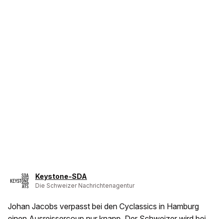
Keystone-SDA
Die Schweizer Nachrichtenagentur
Johan Jacobs verpasst bei den Cyclassics in Hamburg
einen Ausreissercoup nur knapp. Der Schweizer wird bei