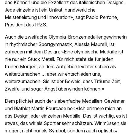
das Können und die Exzellenz des italienischen Designs.
Jede einzelne ist ein Unikat, handwerkliche
Meisterleistung und Innovation», sagt Paolo Perrone,
Präsident des IPZS.
Auch die zweifache Olympia-Bronzemedaillengewinnerin
in rhythmischer Sportgymnastik, Alessia Maurelli, ist
zufrieden mit dem Design: «Eine olympische Medaille ist
nie nur ein Stück Metall. Für mich steht sie für jeden
frühen Morgen, an dem Aufgeben leichter schien als
weiterzumachen … aber wir entschieden uns,
weiterzumachen. Sie ist der Beweis, dass Träume Zeit,
Zweifel und sogar Angst überwinden können.»
Dem pflichtet auch der siebenfache Medaillen-Gewinner
und Biathlet Martin Fourcade bei: «Ich erinnere mich an
das Design jeder einzelnen Medaille. Das ist wichtig, es ist
etwas, das wir als Sportler sehr schätzen. Wir müssen sie
mögen, nicht nur als Symbol, sondern auch optisch.»