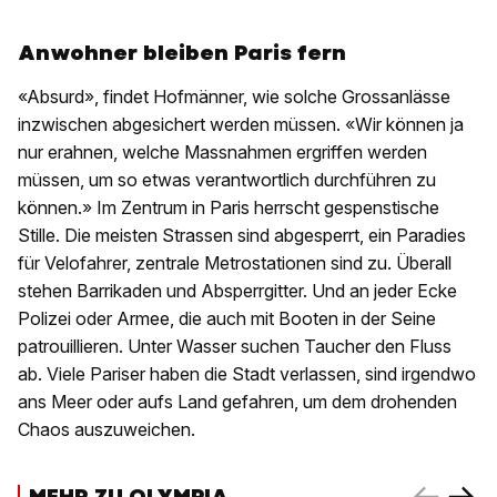
Anwohner bleiben Paris fern
«Absurd», findet Hofmänner, wie solche Grossanlässe
inzwischen abgesichert werden müssen. «Wir können ja
nur erahnen, welche Massnahmen ergriffen werden
müssen, um so etwas verantwortlich durchführen zu
können.» Im Zentrum in Paris herrscht gespenstische
Stille. Die meisten Strassen sind abgesperrt, ein Paradies
für Velofahrer, zentrale Metrostationen sind zu. Überall
stehen Barrikaden und Absperrgitter. Und an jeder Ecke
Polizei oder Armee, die auch mit Booten in der Seine
patrouillieren. Unter Wasser suchen Taucher den Fluss
ab. Viele Pariser haben die Stadt verlassen, sind irgendwo
ans Meer oder aufs Land gefahren, um dem drohenden
Chaos auszuweichen.
MEHR ZU OLYMPIA