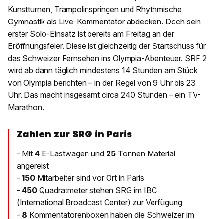
Kunstturnen, Trampolinspringen und Rhythmische
Gymnastik als Live-Kommentator abdecken. Doch sein
erster Solo-Einsatz ist bereits am Freitag an der
Eröffnungsfeier. Diese ist gleichzeitig der Startschuss für
das Schweizer Fernsehen ins Olympia-Abenteuer. SRF 2
wird ab dann täglich mindestens 14 Stunden am Stück
von Olympia berichten – in der Regel von 9 Uhr bis 23
Uhr. Das macht insgesamt circa 240 Stunden – ein TV-
Marathon.
Zahlen zur SRG in Paris
- Mit
4
E-Lastwagen und
25
Tonnen Material
angereist
-
150
Mitarbeiter sind vor Ort in Paris
-
450
Quadratmeter stehen SRG im IBC
(International Broadcast Center) zur Verfügung
-
8
Kommentatorenboxen haben die Schweizer im