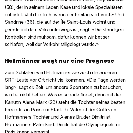
(58), der in seinem Laden Käse und lokale Spezialitäten
anbietet. «Ich bin froh, wenn der Freitag vorbei ist.» Und
Sandrine (36), die auf der Île Saint-Louis wohnt und
gerade mit dem Velo unterwegs ist, sagt: «Die ständigen
Kontrollen sind mühsam, dafür können wir besser
schlafen, weil der Verkehr stillgelegt wurde.»
Hofmänner wagt nur eine Prognose
Zum Schlafen wird Hofmänner wie auch die anderen
SRF-Leute vor Ort nicht viel kommen. «Die Tage werden
lang», sagt er. Zeit, um andere Sportarten zu besuchen,
wird er nicht haben. Was er schade findet, denn mit der
Kanutin Alena Marx (23) steht die Tochter seines besten
Freundes in Paris am Start. Ihr Vater ist der Götti von
Hofmänners Tochter und Alenas Bruder Dimitri ist
Hofmänners Patenkind. Dimitri hat die Olympiaquali für
Paris knapp verpasst.