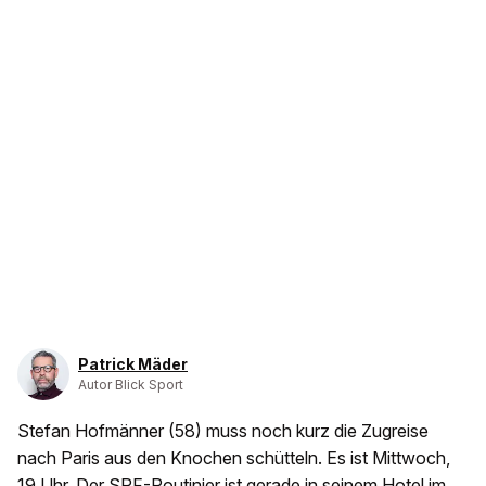
Patrick Mäder
Autor Blick Sport
Stefan Hofmänner (58) muss noch kurz die Zugreise
nach Paris aus den Knochen schütteln. Es ist Mittwoch,
19 Uhr. Der SRF-Routinier ist gerade in seinem Hotel im