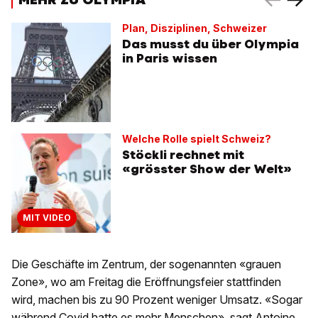
Plan, Disziplinen, Schweizer
Das musst du über Olympia
in Paris wissen
Welche Rolle spielt Schweiz?
Stöckli rechnet mit
«grösster Show der Welt»
MIT VIDEO
Die Geschäfte im Zentrum, der sogenannten «grauen
Zone», wo am Freitag die Eröffnungsfeier stattfinden
wird, machen bis zu 90 Prozent weniger Umsatz. «Sogar
während Covid hatte es mehr Menschen», sagt Antoine