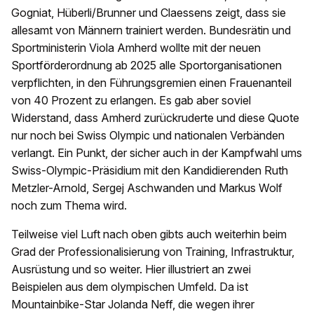
Gogniat, Hüberli/Brunner und Claessens zeigt, dass sie
allesamt von Männern trainiert werden. Bundesrätin und
Sportministerin Viola Amherd wollte mit der neuen
Sportförderordnung ab 2025 alle Sportorganisationen
verpflichten, in den Führungsgremien einen Frauenanteil
von 40 Prozent zu erlangen. Es gab aber soviel
Widerstand, dass Amherd zurückruderte und diese Quote
nur noch bei Swiss Olympic und nationalen Verbänden
verlangt. Ein Punkt, der sicher auch in der Kampfwahl ums
Swiss-Olympic-Präsidium mit den Kandidierenden Ruth
Metzler-Arnold, Sergej Aschwanden und Markus Wolf
noch zum Thema wird.
Teilweise viel Luft nach oben gibts auch weiterhin beim
Grad der Professionalisierung von Training, Infrastruktur,
Ausrüstung und so weiter. Hier illustriert an zwei
Beispielen aus dem olympischen Umfeld. Da ist
Mountainbike-Star Jolanda Neff, die wegen ihrer