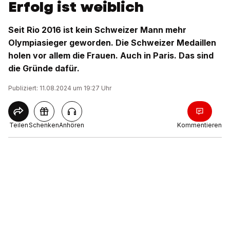
Erfolg ist weiblich
Seit Rio 2016 ist kein Schweizer Mann mehr
Olympiasieger geworden. Die Schweizer Medaillen
holen vor allem die Frauen. Auch in Paris. Das sind
die Gründe dafür.
Publiziert: 11.08.2024 um 19:27 Uhr
Teilen
Schenken
Anhören
Kommentieren