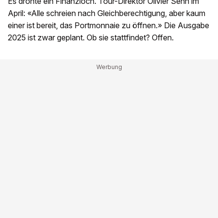
Es drohte ein Finanzloch. Tour-Direktor Olivier Senn im
April: «Alle schreien nach Gleichberechtigung, aber kaum
einer ist bereit, das Portmonnaie zu öffnen.» Die Ausgabe
2025 ist zwar geplant. Ob sie stattfindet? Offen.