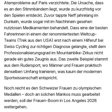
Atemprobleme auf Paris verzichtete. Die Ursache, dass
es an den Stimmbändern liegt, wurde zu kurzfristig vor
den Spielen entdeckt. Zuvor tappte Neff jahrelang im
Dunkeln, wurde sogar mit im Nachhinein gesehen
nutzlosen Medikamenten behandelt. Dass eine der besten
Fahrerinnen in einem der renommiertesten Weltcup-
Teams (Trek aus den USA) erst nach einem Hilferuf bei
Swiss Cycling zur richtigen Diagnose gelangte, stellt dem
Professionalisierungsgrad im Mountainbike-Zirkus nicht
gerade ein gutes Zeugnis aus. Das zweite Beispiel stammt
aus dem Rudersport, wo Männer und Frauen praktisch
denselben Umfang trainieren, was kaum der modernen
Sportwissenschaft entspricht.
Noch reicht es den Schweizer Frauen zu olympischen
Medaillen – doch an solchen Mankos muss gearbeitet
werden, soll der Frauen-Boom in Los Angeles 2028
weitergehen.