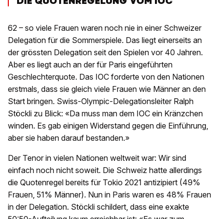
DIE QUOTENREGELUNG VOM IOC
62 – so viele Frauen waren noch nie in einer Schweizer
Delegation für die Sommerspiele. Das liegt einerseits an
der grössten Delegation seit den Spielen vor 40 Jahren.
Aber es liegt auch an der für Paris eingeführten
Geschlechterquote. Das IOC forderte von den Nationen
erstmals, dass sie gleich viele Frauen wie Männer an den
Start bringen. Swiss-Olympic-Delegationsleiter Ralph
Stöckli zu Blick: «Da muss man dem IOC ein Kränzchen
winden. Es gab einigen Widerstand gegen die Einführung,
aber sie haben darauf bestanden.»
Der Tenor in vielen Nationen weltweit war: Wir sind
einfach noch nicht soweit. Die Schweiz hatte allerdings
die Quotenregel bereits für Tokio 2021 antizipiert (49%
Frauen, 51% Männer). Nun in Paris waren es 48% Frauen
in der Delegation. Stöckli schildert, dass eine exakte