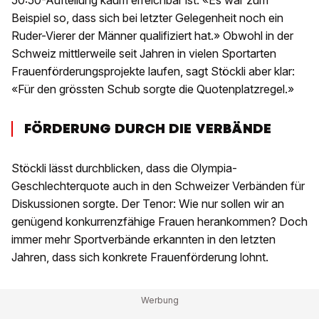
50:50-Aufteilung kaum erreichbar ist: «Es war zum
Beispiel so, dass sich bei letzter Gelegenheit noch ein
Ruder-Vierer der Männer qualifiziert hat.» Obwohl in der
Schweiz mittlerweile seit Jahren in vielen Sportarten
Frauenförderungsprojekte laufen, sagt Stöckli aber klar:
«Für den grössten Schub sorgte die Quotenplatzregel.»
FÖRDERUNG DURCH DIE VERBÄNDE
Stöckli lässt durchblicken, dass die Olympia-
Geschlechterquote auch in den Schweizer Verbänden für
Diskussionen sorgte. Der Tenor: Wie nur sollen wir an
genügend konkurrenzfähige Frauen herankommen? Doch
immer mehr Sportverbände erkannten in den letzten
Jahren, dass sich konkrete Frauenförderung lohnt.