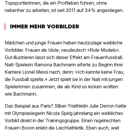
Topsportlerinnen, die ein Profileben führen, ohne
nebenher zu arbeiten, ist seit 2011 auf 34% angestiegen.
IMMER MEHR VORBILDER
Mädchen und junge Frauen haben heutzutage weibliche
Vorbilder. Frauen als Idole, neudeutsch «Role Models».
Gut illustrieren lässt sich dieser Effekt am Frauenfussball.
Nati-Spielerin Ramona Bachmann eiferte zu Beginn ihrer
Karriere Lionel Messi nach, denn: «Ich kannte keine Frau,
die Fussball spielte.» Jetzt spielt sie in der Nati mit jungen
Spielerinnen zusammen, die als Kind so kicken wollten
wie Bachmann.
Das Beispiel aus Paris? Silber-Triathletin Julie Derron hatte
mit Olympiasiegerin Nicola Spirig jahrelang ein weibliches
Vorbild direkt in der Trainingsgruppe. Einen regelrechten
Frauen-Boom erlebt die Leichtathletik. Eben auch, weil