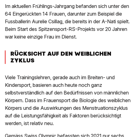
Im aktuellen Frühlings-Jahrgang befanden sich unter den
64 Eingerückten 14 Frauen, darunter zum Beispiel die
Fussballerin Aurelie Csillag, die bereits in der A-Nati spielt.
Beim Start des Spitzensport-RS-Projekts vor 20 Jahren
war keine einzige Frau im Dienst.
RÜCKSICHT AUF DEN WEIBLICHEN
ZYKLUS
Viele Trainingslehren, gerade auch im Breiten- und
Kindersport, basieren auch heute noch ganz
selbstverständlich auf den Bedürfnissen von männlichen
Körpern. Dass im Frauensport die Biologie des weiblichen
Körpers und die Auswirkungen des Menstruationszyklus
auf die Leistungsfähigkeit als Faktoren berücksichtigt
werden, ist relativ neu.
Gemäss Swiss Olympic befassten sich 2021 nur sechs