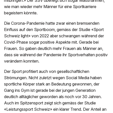
mitbringen.» Der SSV überlegt sich sogar Massnahmen,
wie man wieder mehr Männer für eine Sportkarriere
begeistern könnte.
Die Corona-Pandemie hatte zwar einen bremsenden
Einfluss auf den Sportboom, gemäss der Studie «Sport
Schweiz light» von 2022 aber schwangen während der
Covid-Phase sogar positive Aspekte mit. Gerade bei
Frauen. So gaben deutlich mehr Frauen als Männer an,
dass sie während der Pandemie ihr Sportverhalten positiv
verändern konnten.
Der Sport profitiert auch von gesellschaftlichen
Strömungen. Nicht zuletzt wegen Social Media haben
sportliche Körper stark an Bedeutung gewonnen, der
Gang ins Gym ist gerade bei der jungen Generation
deutlich alltäglicher geworden als noch vor 30 Jahren.
Auch im Spitzensport zeigt sich gemäss der Studie
«Leistungssport Schweiz» ein klarer Trend. Der Anteil an