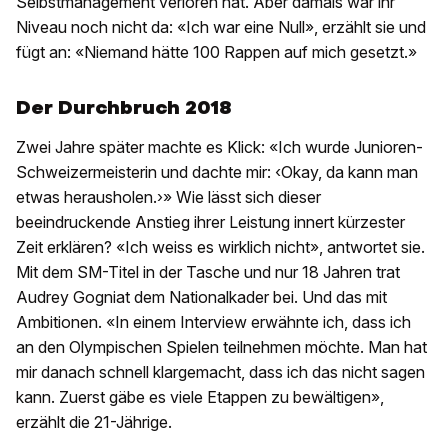
Selbstmanagement verloren hat. Aber damals war ihr
Niveau noch nicht da: «Ich war eine Null», erzählt sie und
fügt an: «Niemand hätte 100 Rappen auf mich gesetzt.»
Der Durchbruch 2018
Zwei Jahre später machte es Klick: «Ich wurde Junioren-
Schweizermeisterin und dachte mir: ‹Okay, da kann man
etwas herausholen.›» Wie lässt sich dieser
beeindruckende Anstieg ihrer Leistung innert kürzester
Zeit erklären? «Ich weiss es wirklich nicht», antwortet sie.
Mit dem SM-Titel in der Tasche und nur 18 Jahren trat
Audrey Gogniat dem Nationalkader bei. Und das mit
Ambitionen. «In einem Interview erwähnte ich, dass ich
an den Olympischen Spielen teilnehmen möchte. Man hat
mir danach schnell klargemacht, dass ich das nicht sagen
kann. Zuerst gäbe es viele Etappen zu bewältigen»,
erzählt die 21-Jährige.