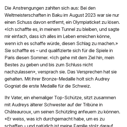
Die Anstrengungen zahlten sich aus: Bei den
Weltmeisterschaften in Baku im August 2023 war sie nur
einen Schuss davon entfernt, ein Olympiaticket zu lösen.
«Ich schaffte es, in meinem Tunnel zu bleiben, und sagte
mir einfach, dass ich alles im Leben erreichen könne,
wenn ich es schaffe würde, diesen Schlag zu machen.»
Sie schaffte es – und qualifizierte sich für die Spiele in
Paris diesen Sommer. «Ich gehe mit dem Ziel hin, mein
Bestes zu geben und bis zum Schluss nicht
nachzulassen», versprach sie. Das Versprechen hat sie
gehalten. Mit ihrer Bronze-Medaille holt sich Audrey
Gogniat die erste Medaille für die Schweiz.
Ihr Vater, ein ehemaliger Top-Schütze, sitzt zusammen
mit Audreys älterer Schwester auf der Tribüne in
Châteauroux, um seinen Schützling anfeuern zu können.
«Er weiss, was ich durchgemacht habe, um es zu
schaffen – und natürlich ist meine Familie stolz darauf,