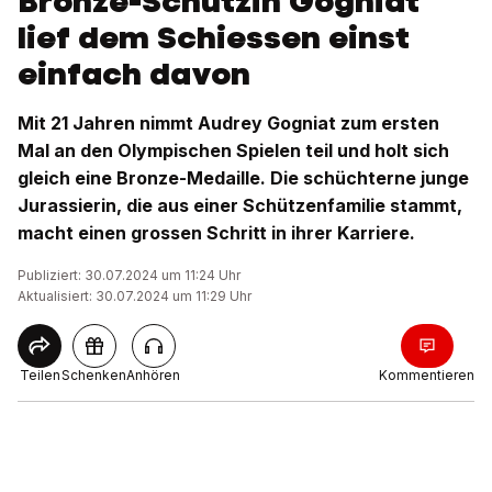
Bronze-Schützin Gogniat
lief dem Schiessen einst
einfach davon
Mit 21 Jahren nimmt Audrey Gogniat zum ersten
Mal an den Olympischen Spielen teil und holt sich
gleich eine Bronze-Medaille. Die schüchterne junge
Jurassierin, die aus einer Schützenfamilie stammt,
macht einen grossen Schritt in ihrer Karriere.
Publiziert: 30.07.2024 um 11:24 Uhr
Aktualisiert: 30.07.2024 um 11:29 Uhr
Teilen
Schenken
Anhören
Kommentieren