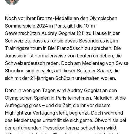
Noch vor ihrer Bronze-Medaille an den Olympischen
Sommerspiele 2024 in Paris, gibt die 10-m-
Gewehrschützin Audrey Gogniat (21) zu Hause in der
Schweiz zu, dass es für sie etwas Besonderes ist, im
Trainingszentrum in Biel Französisch zu sprechen. Die
Jurassierin ist normalerweise von Leuten umgeben, die
Schweizerdeutsch reden. Doch am Medientag von Swiss
Shooting sind es viele, auf dieser Seite der Saane, die
sich mit der 21-jährigen Schützin unterhalten wollen.
Denn in wenigen Tagen wird Audrey Gogniat an den
Olympischen Spielen in Paris teilnehmen. Natürlich ist die
Aufregung gross – und die Zeit, die ihr vor diesem
Highlight zur Verfügung steht, begrenzt. Doch während
des Medientages unterhält sie sich gerne. Obwohl sie bei
der einführenden Pressekonferenz schüchtern wirkt,