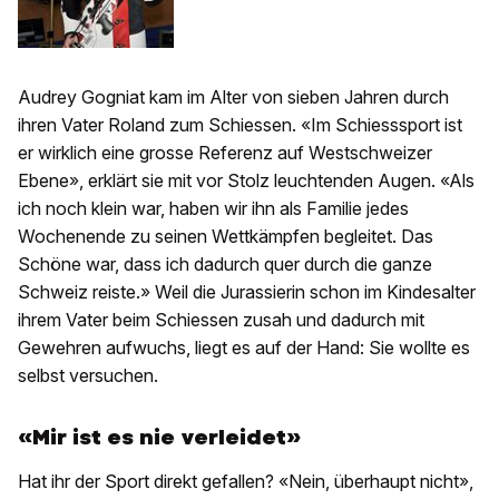
Audrey Gogniat kam im Alter von sieben Jahren durch
ihren Vater Roland zum Schiessen. «Im Schiesssport ist
er wirklich eine grosse Referenz auf Westschweizer
Ebene», erklärt sie mit vor Stolz leuchtenden Augen. «Als
ich noch klein war, haben wir ihn als Familie jedes
Wochenende zu seinen Wettkämpfen begleitet. Das
Schöne war, dass ich dadurch quer durch die ganze
Schweiz reiste.» Weil die Jurassierin schon im Kindesalter
ihrem Vater beim Schiessen zusah und dadurch mit
Gewehren aufwuchs, liegt es auf der Hand: Sie wollte es
selbst versuchen.
«Mir ist es nie verleidet»
Hat ihr der Sport direkt gefallen? «Nein, überhaupt nicht»,