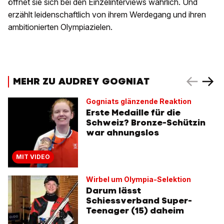
öffnet sie sich bei den Einzelinterviews wahrlich. Und
erzählt leidenschaftlich von ihrem Werdegang und ihren
ambitionierten Olympiazielen.
MEHR ZU AUDREY GOGNIAT
Gogniats glänzende Reaktion
Erste Medaille für die
Schweiz? Bronze-Schützin
war ahnungslos
MIT VIDEO
Wirbel um Olympia-Selektion
Darum lässt
Schiessverband Super-
Teenager (15) daheim