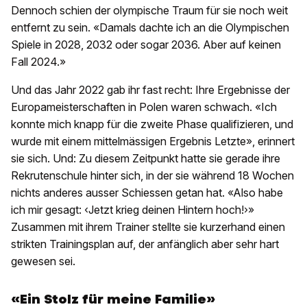
Dennoch schien der olympische Traum für sie noch weit
entfernt zu sein. «Damals dachte ich an die Olympischen
Spiele in 2028, 2032 oder sogar 2036. Aber auf keinen
Fall 2024.»
Und das Jahr 2022 gab ihr fast recht: Ihre Ergebnisse der
Europameisterschaften in Polen waren schwach. «Ich
konnte mich knapp für die zweite Phase qualifizieren, und
wurde mit einem mittelmässigen Ergebnis Letzte», erinnert
sie sich. Und: Zu diesem Zeitpunkt hatte sie gerade ihre
Rekrutenschule hinter sich, in der sie während 18 Wochen
nichts anderes ausser Schiessen getan hat. «Also habe
ich mir gesagt: ‹Jetzt krieg deinen Hintern hoch!›»
Zusammen mit ihrem Trainer stellte sie kurzerhand einen
strikten Trainingsplan auf, der anfänglich aber sehr hart
gewesen sei.
«Ein Stolz für meine Familie»