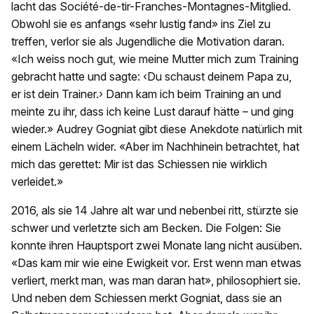
lacht das Société-de-tir-Franches-Montagnes-Mitglied.
Obwohl sie es anfangs «sehr lustig fand» ins Ziel zu
treffen, verlor sie als Jugendliche die Motivation daran.
«Ich weiss noch gut, wie meine Mutter mich zum Training
gebracht hatte und sagte: ‹Du schaust deinem Papa zu,
er ist dein Trainer.› Dann kam ich beim Training an und
meinte zu ihr, dass ich keine Lust darauf hätte – und ging
wieder.» Audrey Gogniat gibt diese Anekdote natürlich mit
einem Lächeln wider. «Aber im Nachhinein betrachtet, hat
mich das gerettet: Mir ist das Schiessen nie wirklich
verleidet.»
2016, als sie 14 Jahre alt war und nebenbei ritt, stürzte sie
schwer und verletzte sich am Becken. Die Folgen: Sie
konnte ihren Hauptsport zwei Monate lang nicht ausüben.
«Das kam mir wie eine Ewigkeit vor. Erst wenn man etwas
verliert, merkt man, was man daran hat», philosophiert sie.
Und neben dem Schiessen merkt Gogniat, dass sie an