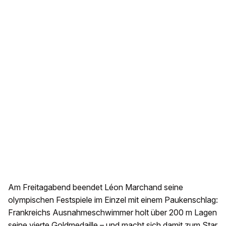
Am Freitagabend beendet Léon Marchand seine
olympischen Festspiele im Einzel mit einem Paukenschlag:
Frankreichs Ausnahmeschwimmer holt über 200 m Lagen
seine vierte Goldmedaille – und macht sich damit zum Star