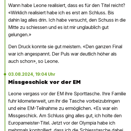
Wann habe Leone realisiert, dass es für den Titel reicht?
«Wirklich realisiert habe ich es erst am Schluss. Bis
dahin lag alles drin. Ich habe versucht, den Schuss in die
Mitte zu schiessen und es ist mir unglaublich gut
gelungen.»
Den Druck konnte sie gut meistern. «Den ganzen Final
war ich angespannt. Der Puls war deutlich höher als
auch schon», so Leone.
03.08.2024, 19:04 Uhr
Missgeschick vor der EM
Leone vergass vor der EM ihre Sporttasche. Ihre Familie
fuhr kilometerweit, um ihr die Tasche vorbeizubringen
und eine EM-Teilnahme zu ermöglichen. «Es war ein
Missgeschick. Am Schluss ging alles gut, ich holte den
Europameister-Titel. Jetzt vor der Olympia habe ich
mehrmals kontrolliert, dass ich die Schiesstasche dabei