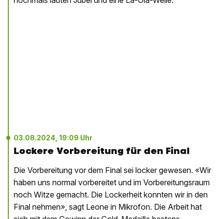
nochmals lauten Jubel und eine La-Ola-Welle.
03.08.2024, 19:09 Uhr
Lockere Vorbereitung für den Final
Die Vorbereitung vor dem Final sei locker gewesen. «Wir
haben uns normal vorbereitet und im Vorbereitungsraum
noch Witze gemacht. Die Lockerheit konnten wir in den
Final nehmen», sagt Leone in Mikrofon. Die Arbeit hat
sich mit dem Gewinn der Gold-Medaille bestens