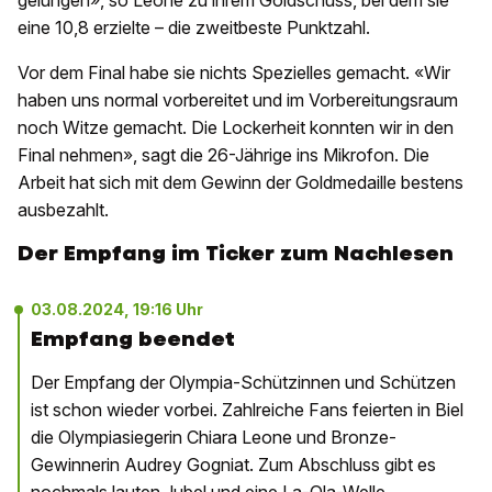
gelungen», so Leone zu ihrem Goldschuss, bei dem sie
eine 10,8 erzielte – die zweitbeste Punktzahl.
Vor dem Final habe sie nichts Spezielles gemacht. «Wir
haben uns normal vorbereitet und im Vorbereitungsraum
noch Witze gemacht. Die Lockerheit konnten wir in den
Final nehmen», sagt die 26-Jährige ins Mikrofon. Die
Arbeit hat sich mit dem Gewinn der Goldmedaille bestens
ausbezahlt.
Der Empfang im Ticker zum Nachlesen
03.08.2024, 19:16 Uhr
Empfang beendet
Der Empfang der Olympia-Schützinnen und Schützen
ist schon wieder vorbei. Zahlreiche Fans feierten in Biel
die Olympiasiegerin Chiara Leone und Bronze-
Gewinnerin Audrey Gogniat. Zum Abschluss gibt es