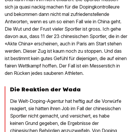
sich ja quasi nackig machen für die Dopingkontrolleure
und bekommen dann nicht mal zufriedenstellende
Antworten, wenn es um so einen Fall wie in China geht.
Die Wut und der Frust vieler Sportler ist gross. Ich gehe
davon aus, dass 11 der 23 chinesischen Sportler, die in der
«Akte China» erscheinen, auch in Paris am Start stehen
werden. Dieser Zug ist kaum noch zu stoppen. Und das
ist bestimmt kein gutes Gefühl für diejenigen, die auf einen
fairen Wettkampf hoffen. Der Fall ist ein Messerstich in
den Rücken jedes sauberen Athleten.
Die Reaktion der Wada
Die Welt-Doping-Agentur hat heftig auf die Vorwürfe
reagiert, sie hätten ihren Job im Fall der chinesischen
Sportler nicht gemacht, und versichert, es habe
keinen Grund gegeben, die Ergebnisse der
chinesischen Behörden anzuzweifeln. Von Doping