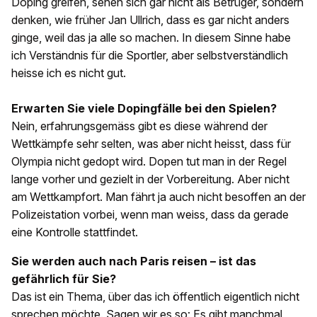
Doping greifen, sehen sich gar nicht als Betrüger, sondern
denken, wie früher Jan Ullrich, dass es gar nicht anders
ginge, weil das ja alle so machen. In diesem Sinne habe
ich Verständnis für die Sportler, aber selbstverständlich
heisse ich es nicht gut.
Erwarten Sie viele Dopingfälle bei den Spielen?
Nein, erfahrungsgemäss gibt es diese während der
Wettkämpfe sehr selten, was aber nicht heisst, dass für
Olympia nicht gedopt wird. Dopen tut man in der Regel
lange vorher und gezielt in der Vorbereitung. Aber nicht
am Wettkampfort. Man fährt ja auch nicht besoffen an der
Polizeistation vorbei, wenn man weiss, dass da gerade
eine Kontrolle stattfindet.
Sie werden auch nach Paris reisen – ist das
gefährlich für Sie?
Das ist ein Thema, über das ich öffentlich eigentlich nicht
sprechen möchte. Sagen wir es so: Es gibt manchmal