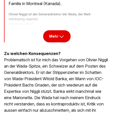
Familie in Montreal (Kanada).
Olivier Niggli ist der Generaldirektor der Wada, der Welt-
Antidoping-Agentur.
keystone-sda.ch
Mehr
Zu welchen Konsequenzen?
Problematisch ist für mich das Vorgehen von Olivier Niggli
an der Wada-Spitze, ein Schweizer auf dem Posten des
Generaldirektors. Er ist der Strippenzieher im Schatten
von Wada-Präsident Witold Banka, ein Mann von IOC-
Präsident Bachs Gnaden, der sich wiederum auf die
Expertise von Niggli stützt. Banka wirkt manchmal wie
eine Marionette. Die Wada hat nach meinem Eindruck
nicht verstanden, dass es kontraproduktiv ist, Kritik von
aussen einfach nur abzuschmettern, als sich mit ihr