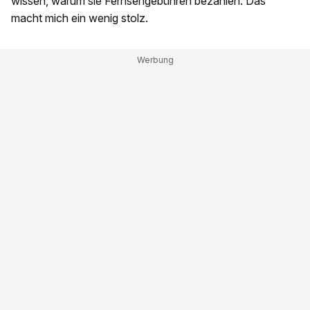
wissen, warum sie Fernsehgebühren bezahlen. Das
macht mich ein wenig stolz.