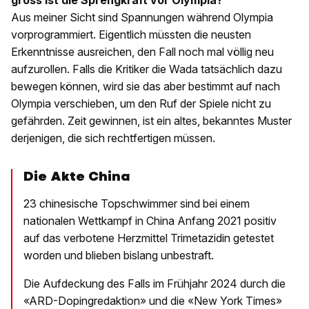
gross ist die Sprengkraft vor Olympia?
Aus meiner Sicht sind Spannungen während Olympia
vorprogrammiert. Eigentlich müssten die neusten
Erkenntnisse ausreichen, den Fall noch mal völlig neu
aufzurollen. Falls die Kritiker die Wada tatsächlich dazu
bewegen können, wird sie das aber bestimmt auf nach
Olympia verschieben, um den Ruf der Spiele nicht zu
gefährden. Zeit gewinnen, ist ein altes, bekanntes Muster
derjenigen, die sich rechtfertigen müssen.
Die Akte China
23 chinesische Topschwimmer sind bei einem
nationalen Wettkampf in China Anfang 2021 positiv
auf das verbotene Herzmittel Trimetazidin getestet
worden und blieben bislang unbestraft.
Die Aufdeckung des Falls im Frühjahr 2024 durch die
«ARD-Dopingredaktion» und die «New York Times»