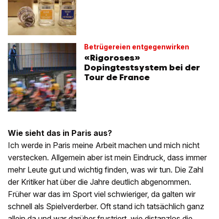
Betrügereien entgegenwirken
«Rigoroses»
Dopingtestsystem bei der
Tour de France
Wie sieht das in Paris aus?
Ich werde in Paris meine Arbeit machen und mich nicht
verstecken. Allgemein aber ist mein Eindruck, dass immer
mehr Leute gut und wichtig finden, was wir tun. Die Zahl
der Kritiker hat über die Jahre deutlich abgenommen.
Früher war das im Sport viel schwieriger, da galten wir
schnell als Spielverderber. Oft stand ich tatsächlich ganz
allein da und war darüber frustriert, wie distanzlos die