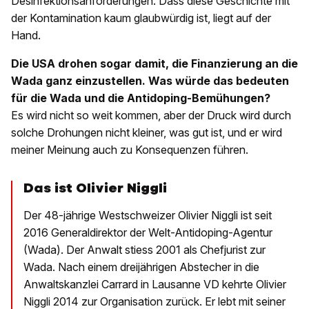
Desinfektionsanforderungen. Dass diese Geschichte mit
der Kontamination kaum glaubwürdig ist, liegt auf der
Hand.
Die USA drohen sogar damit, die Finanzierung an die
Wada ganz einzustellen. Was würde das bedeuten
für die Wada und die Antidoping-Bemühungen?
Es wird nicht so weit kommen, aber der Druck wird durch
solche Drohungen nicht kleiner, was gut ist, und er wird
meiner Meinung auch zu Konsequenzen führen.
Das ist Olivier Niggli
Der 48-jährige Westschweizer Olivier Niggli ist seit
2016 Generaldirektor der Welt-Antidoping-Agentur
(Wada). Der Anwalt stiess 2001 als Chefjurist zur
Wada. Nach einem dreijährigen Abstecher in die
Anwaltskanzlei Carrard in Lausanne VD kehrte Olivier
Niggli 2014 zur Organisation zurück. Er lebt mit seiner