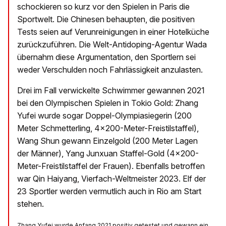
schockieren so kurz vor den Spielen in Paris die
Sportwelt. Die Chinesen behaupten, die positiven
Tests seien auf Verunreinigungen in einer Hotelküche
zurückzuführen. Die Welt-Antidoping-Agentur Wada
übernahm diese Argumentation, den Sportlern sei
weder Verschulden noch Fahrlässigkeit anzulasten.
Drei im Fall verwickelte Schwimmer gewannen 2021
bei den Olympischen Spielen in Tokio Gold: Zhang
Yufei wurde sogar Doppel-Olympiasiegerin (200
Meter Schmetterling, 4x200-Meter-Freistilstaffel),
Wang Shun gewann Einzelgold (200 Meter Lagen
der Männer), Yang Junxuan Staffel-Gold (4x200-
Meter-Freistilstaffel der Frauen). Ebenfalls betroffen
war Qin Haiyang, Vierfach-Weltmeister 2023. Elf der
23 Sportler werden vermutlich auch in Rio am Start
stehen.
Zhang Yufei wurde Anfang 2021 positiv getestet und gewann ein