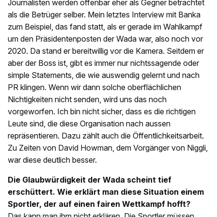
Journalisten werden offenbar eher als Gegner betrachtet
als die Betrüger selber. Mein letztes Interview mit Banka
zum Beispiel, das fand statt, als er gerade im Wahlkampf
um den Präsidentenposten der Wada war, also noch vor
2020. Da stand er bereitwillig vor die Kamera. Seitdem er
aber der Boss ist, gibt es immer nur nichtssagende oder
simple Statements, die wie auswendig gelernt und nach
PR klingen. Wenn wir dann solche oberflächlichen
Nichtigkeiten nicht senden, wird uns das noch
vorgeworfen. Ich bin nicht sicher, dass es die richtigen
Leute sind, die diese Organisation nach aussen
repräsentieren. Dazu zählt auch die Öffentlichkeitsarbeit.
Zu Zeiten von David Howman, dem Vorgänger von Niggli,
war diese deutlich besser.
Die Glaubwürdigkeit der Wada scheint tief
erschüttert. Wie erklärt man diese Situation einem
Sportler, der auf einen fairen Wettkampf hofft?
Das kann man ihm nicht erklären. Die Sportler müssen