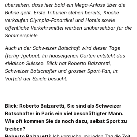
übersehen, dass hier bald ein Mega-Anlass über die
Bühne geht. Erste Tribünen stehen bereits, Kioske
verkaufen Olympia-Fanartikel und Hotels sowie
öffentliche Verkehrsmittel werben unübersehbar für die
Sommerspiele.
Auch in der Schweizer Botschaft wird dieser Tage
(fertig-)gebaut. Im hauseigenen Garten entsteht das
«Maison Suisse». Blick hat Roberto Balzaretti,
Schweizer Botschafter und grosser Sport-Fan, im
Vorfeld der Spiele besucht.
Blick: Roberto Balzaretti, Sie sind als Schweizer
Botschafter in Paris ein viel beschäftigter Mann.
Wie oft kommen Sie da noch dazu, selbst Sport zu
treiben?
Roberto Balzaretti:
Ich versuche, mir jeden Tag die Zeit