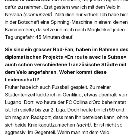
dafür zu nehmen. Erst gestern war ich mit dem Velo in
Nevada
(schmunzelt).
Natürlich nur virtuell. Ich habe hier
in der Botschaft eine Spinning-Maschine in einem kleinen
Kämmerchen, da setze ich mich nach Möglichkeit jeden
Tag ungefähr 45 Minuten drauf.
Sie sind ein grosser Rad-Fan, haben im Rahmen des
diplomatischen Projekts «En route avec la Suisse»
auch schon verschiedene französische Städte mit
dem Velo angefahren. Woher kommt diese
Leidenschaft?
Früher habe ich auch Fussball gespielt. Zu meiner
Studentenzeit kickte ich in Gentilino, etwas oberhalb von
Lugano. Dort, wo heute der FC Collina d’Oro beheimatet
ist. Ich spielte bis zur 2. Liga. Doch heute bin ich 59 und
ich mag am Radsport, dass man ihn betreiben kann, ohne
sich beide Knie kaputtzumachen
(lacht).
Er ist nicht so
aggressiv. Im Gegenteil. Wenn man mit dem Velo