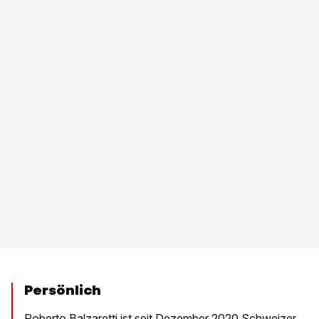
Persönlich
Roberto Balzaretti ist seit Dezember 2020 Schweizer