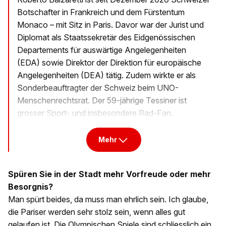
Botschafter in Frankreich und dem Fürstentum
Monaco – mit Sitz in Paris. Davor war der Jurist und
Diplomat als Staatssekretär des Eidgenössischen
Departements für auswärtige Angelegenheiten
(EDA) sowie Direktor der Direktion für europäische
Angelegenheiten (DEA) tätig. Zudem wirkte er als
Sonderbeauftragter der Schweiz beim UNO-
Menschenrechtsrat. Der 59-jährige Tessiner ist
grosser Sport- und insbesondere Rad-Fan.
Mehr
Spüren Sie in der Stadt mehr Vorfreude oder mehr
Besorgnis?
Man spürt beides, da muss man ehrlich sein. Ich glaube,
die Pariser werden sehr stolz sein, wenn alles gut
gelaufen ist. Die Olympischen Spiele sind schliesslich ein