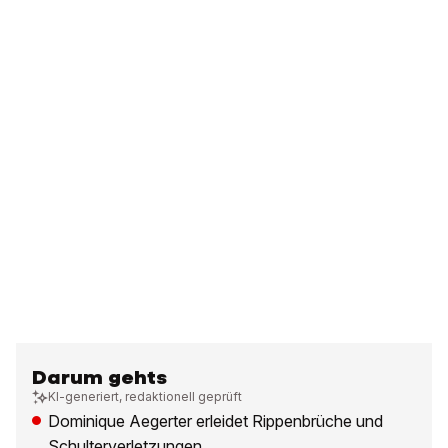
Darum gehts
KI-generiert, redaktionell geprüft
Dominique Aegerter erleidet Rippenbrüche und
Schulterverletzungen