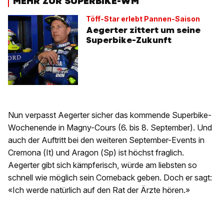
MEHR ZUR SUPERBIKE-WM
Töff-Star erlebt Pannen-Saison
Aegerter zittert um seine
Superbike-Zukunft
Nun verpasst Aegerter sicher das kommende Superbike-
Wochenende in Magny-Cours (6. bis 8. September). Und
auch der Auftritt bei den weiteren September-Events in
Cremona (It) und Aragon (Sp) ist höchst fraglich.
Aegerter gibt sich kämpferisch, würde am liebsten so
schnell wie möglich sein Comeback geben. Doch er sagt:
«Ich werde natürlich auf den Rat der Ärzte hören.»