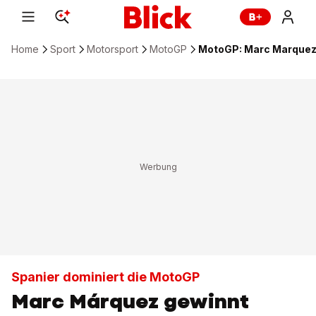
Home
Sport
Motorsport
MotoGP
MotoGP: Marc Marquez 
Spanier dominiert die MotoGP
Marc Márquez gewinnt