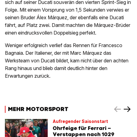
sich auf seiner Ducati souverän den vierten Sprint-Sieg in
Folge. Mit einem Vorsprung von 1,5 Sekunden verwies er
seinen Bruder Álex Márquez, der ebenfalls eine Ducati
fährt, auf Platz zwei. Damit machten die Márquez-Brüder
einen eindrucksvollen Doppelsieg perfekt.
Weniger erfolgreich verlief das Rennen für Francesco
Bagnaia. Der Italiener, der mit Marc Márquez das
Werksteam von Ducati bildet, kam nicht über den achten
Rang hinaus und blieb damit deutlich hinter den
Erwartungen zurück.
MEHR MOTORSPORT
Aufregender Saisonstart
Ohrfeige für Ferrari –
Verstappen nach 1029