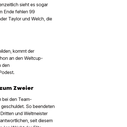
enzeitlich sieht es sogar
Am Ende fehlen 99
nder Taylor und Welch, die
bilden, kommt der
chon an den Weltcup-
n den
Podest.
 zum Zweier
n bei den Team-
en geschuldet. So beendeten
Dritten und Weltmeister
antwortlichen, seit diesem