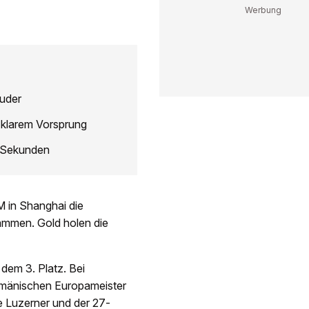
uder
 klarem Vorsprung
l Sekunden
 in Shanghai die
sammen. Gold holen die
dem 3. Platz. Bei
rumänischen Europameister
ge Luzerner und der 27-