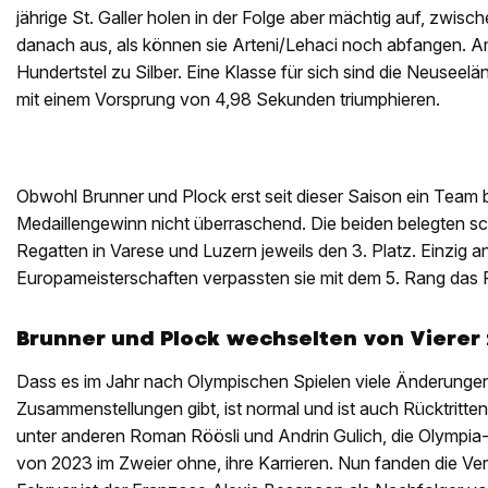
jährige St. Galler holen in der Folge aber mächtig auf, zwisch
danach aus, als können sie Arteni/Lehaci noch abfangen. 
Hundertstel zu Silber. Eine Klasse für sich sind die Neuseelä
mit einem Vorsprung von 4,98 Sekunden triumphieren.
Obwohl Brunner und Plock erst seit dieser Saison ein Team 
Medaillengewinn nicht überraschend. Die beiden belegten s
Regatten in Varese und Luzern jeweils den 3. Platz. Einzig a
Europameisterschaften verpassten sie mit dem 5. Rang das 
Brunner und Plock wechselten von Vierer
Dass es im Jahr nach Olympischen Spielen viele Änderunge
Zusammenstellungen gibt, ist normal und ist auch Rücktritt
unter anderen Roman Röösli und Andrin Gulich, die Olympia-
von 2023 im Zweier ohne, ihre Karrieren. Nun fanden die Ver