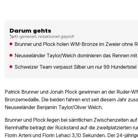
Darum gehts
KI-generiert, redaktionell geprüft
Brunner und Plock holen WM-Bronze im Zweier ohne R
Neuseeländer Taylor/Welch dominieren das Rennen mit
Schweizer Team verpasst Silber um nur 99 Hundertste
Patrick Brunner und Jonah Plock gewinnen an der Ruder-WM
Bronzemedaille. Die beiden fahren erst seit diesem Jahr zu
Neuseeländer Benjamin Taylor/Oliver Welch.
Brunner und Plock liegen bei sämtlichen Zwischenzeiten auf 
Rennhälfte beträgt der Rückstand auf die zweitplatzierten 
Florin Arteni und Florin Lehaci 3,10 Sekunden. Der 24-jähri