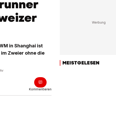
runner
hweizer
WM in Shanghai ist
 im Zweier ohne die
MEISTGELESEN
Uhr
Kommentieren