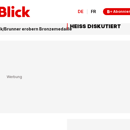
DE
FR
Abonnie
HEISS DISKUTIERT
k/Brunner erobern Bronzemedaille