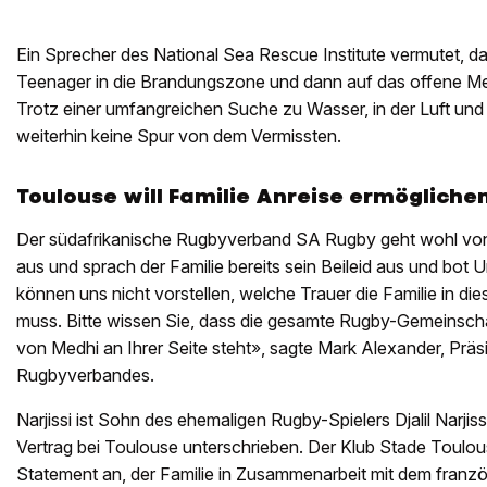
Ein Sprecher des National Sea Rescue Institute vermutet, 
Teenager in die Brandungszone und dann auf das offene M
Trotz einer umfangreichen Suche zu Wasser, in der Luft und 
weiterhin keine Spur von dem Vermissten.
Toulouse will Familie Anreise ermögliche
Der südafrikanische Rugbyverband SA Rugby geht wohl vo
aus und sprach der Familie bereits sein Beileid aus und bot 
können uns nicht vorstellen, welche Trauer die Familie in 
muss. Bitte wissen Sie, dass die gesamte Rugby-Gemeinschaf
von Medhi an Ihrer Seite steht», sagte Mark Alexander, Präs
Rugbyverbandes.
Narjissi ist Sohn des ehemaligen Rugby-Spielers Djalil Narjiss
Vertrag bei Toulouse unterschrieben. Der Klub Stade Toulou
Statement an, der Familie in Zusammenarbeit mit dem franz