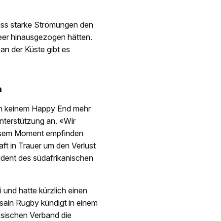
dass starke Strömungen den
eer hinausgezogen hätten.
an der Küste gibt es
n
n keinem Happy End mehr
Unterstützung an. «Wir
diesem Moment empfinden
t in Trauer um den Verlust
ident des südafrikanischen
i und hatte kürzlich einen
sain Rugby kündigt in einem
ösischen Verband die