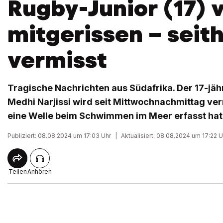
Rugby-Junior (17) 
mitgerissen – seit
vermisst
Tragische Nachrichten aus Südafrika. Der 17-jäh
Medhi Narjissi wird seit Mittwochnachmittag ve
eine Welle beim Schwimmen im Meer erfasst hat
Publiziert: 08.08.2024 um 17:03 Uhr
|
Aktualisiert: 08.08.2024 um 17:22 U
Teilen
Anhören