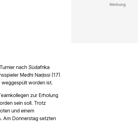
 Turnier nach Südafrika
spieler Medhi Narjissi (17)
 weggespült worden ist.
 Teamkollegen zur Erholung
rden sein soll. Trotz
ooten und einem
n. Am Donnerstag setzten