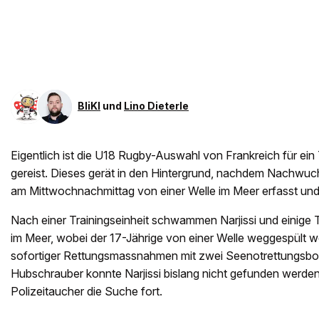
BliKI
und
Lino Dieterle
Eigentlich ist die U18 Rugby-Auswahl von Frankreich für ein
gereist. Dieses gerät in den Hintergrund, nachdem Nachwuchs
am Mittwochnachmittag von einer Welle im Meer erfasst und
Nach einer Trainingseinheit schwammen Narjissi und einige
im Meer, wobei der 17-Jährige von einer Welle weggespült wo
sofortiger Rettungsmassnahmen mit zwei Seenotrettungsb
Hubschrauber konnte Narjissi bislang nicht gefunden werde
Polizeitaucher die Suche fort.