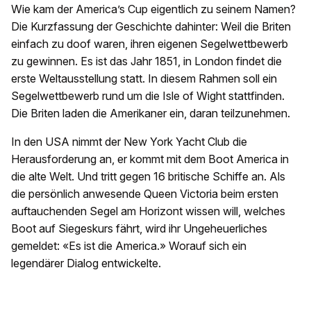
Wie kam der America’s Cup eigentlich zu seinem Namen?
Die Kurzfassung der Geschichte dahinter: Weil die Briten
einfach zu doof waren, ihren eigenen Segelwettbewerb
zu gewinnen. Es ist das Jahr 1851, in London findet die
erste Weltausstellung statt. In diesem Rahmen soll ein
Segelwettbewerb rund um die Isle of Wight stattfinden.
Die Briten laden die Amerikaner ein, daran teilzunehmen.
In den USA nimmt der New York Yacht Club die
Herausforderung an, er kommt mit dem Boot America in
die alte Welt. Und tritt gegen 16 britische Schiffe an. Als
die persönlich anwesende Queen Victoria beim ersten
auftauchenden Segel am Horizont wissen will, welches
Boot auf Siegeskurs fährt, wird ihr Ungeheuerliches
gemeldet: «Es ist die America.» Worauf sich ein
legendärer Dialog entwickelte.