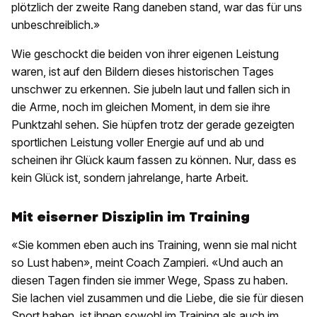
plötzlich der zweite Rang daneben stand, war das für uns
unbeschreiblich.»
Wie geschockt die beiden von ihrer eigenen Leistung
waren, ist auf den Bildern dieses historischen Tages
unschwer zu erkennen. Sie jubeln laut und fallen sich in
die Arme, noch im gleichen Moment, in dem sie ihre
Punktzahl sehen. Sie hüpfen trotz der gerade gezeigten
sportlichen Leistung voller Energie auf und ab und
scheinen ihr Glück kaum fassen zu können. Nur, dass es
kein Glück ist, sondern jahrelange, harte Arbeit.
Mit eiserner Disziplin im Training
«Sie kommen eben auch ins Training, wenn sie mal nicht
so Lust haben», meint Coach Zampieri. «Und auch an
diesen Tagen finden sie immer Wege, Spass zu haben.
Sie lachen viel zusammen und die Liebe, die sie für diesen
Sport haben, ist ihnen sowohl im Training als auch im