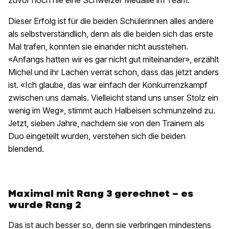
zuvor noch nie eine Schweizer Medaille im Team.
Dieser Erfolg ist für die beiden Schülerinnen alles andere
als selbstverständlich, denn als die beiden sich das erste
Mal trafen, konnten sie einander nicht ausstehen.
«Anfangs hatten wir es gar nicht gut miteinander», erzählt
Michel und ihr Lachen verrät schon, dass das jetzt anders
ist. «Ich glaube, das war einfach der Konkurrenzkampf
zwischen uns damals. Vielleicht stand uns unser Stolz ein
wenig im Weg», stimmt auch Halbeisen schmunzelnd zu.
Jetzt, sieben Jahre, nachdem sie von den Trainern als
Duo eingeteilt wurden, verstehen sich die beiden
blendend.
Maximal mit Rang 3 gerechnet – es
wurde Rang 2
Das ist auch besser so, denn sie verbringen mindestens