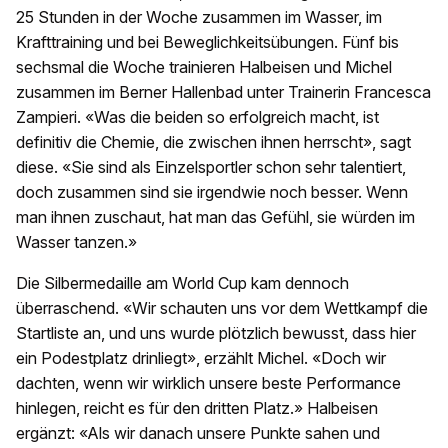
25 Stunden in der Woche zusammen im Wasser, im
Krafttraining und bei Beweglichkeitsübungen. Fünf bis
sechsmal die Woche trainieren Halbeisen und Michel
zusammen im Berner Hallenbad unter Trainerin Francesca
Zampieri. «Was die beiden so erfolgreich macht, ist
definitiv die Chemie, die zwischen ihnen herrscht», sagt
diese. «Sie sind als Einzelsportler schon sehr talentiert,
doch zusammen sind sie irgendwie noch besser. Wenn
man ihnen zuschaut, hat man das Gefühl, sie würden im
Wasser tanzen.»
Die Silbermedaille am World Cup kam dennoch
überraschend. «Wir schauten uns vor dem Wettkampf die
Startliste an, und uns wurde plötzlich bewusst, dass hier
ein Podestplatz drinliegt», erzählt Michel. «Doch wir
dachten, wenn wir wirklich unsere beste Performance
hinlegen, reicht es für den dritten Platz.» Halbeisen
ergänzt: «Als wir danach unsere Punkte sahen und