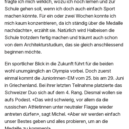
fragte ich mich wirklich, wozu ich noch lernen und zur
Schule gehen soll, wenn ich doch auch einfach Sport
machen könnte. Für ein oder zwei Wochen konnte ich
mich kaum konzentrieren, da ich ständig über die Medaille
nachdachte», erzählt sie. Natürlich wird Halbeisen die
Schule trotzdem fertig machen und träumt auch schon
von dem Architekturstudium, das sie gleich anschliessend
beginnen möchte.
Ein sportlicher Blick in die Zukunft führt für die beiden
wohl unumgänglich an Olympia vorbei. Doch zuerst
einmal kommt die Juniorinnen-EM vom 25. bis am 29. Juni
in Griechenland. Bei ihrer letzten Teilnahme platzierte das
Schweizer Duo sich auf dem 4. Rang. Diesmal wollen sie
aufs Podest. «Das wird schwierig, vor allem da die
russischen Athletinnen unter neutraler Flagge wieder
antreten dürfen», sagt Michel. «Aber wir werden einfach
unser Bestes geben und alles probieren, um an die
Medaille zu kommen!»