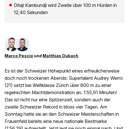
Ditaji Kambundji wird Zweite über 100 m Hürden in
12,40 Sekunden
Marco Pescio
und
Matthias Dubach
Es ist der Schweizer Höhepunkt eines erfreulicherweise
doch noch trockenen Abends: Supertalent Audrey Werro
(21) setzt bei Weltklasse Zürich über 800 m zu einer
regelrechten Machtdemonstration an. 1:55,91 Minuten!
Das ist nicht nur eine Spitzenzeit, sondern auch der
zweite Schweizer Rekord in bloss vier Tagen. Am
Sonntag hatte sie an den Schweizer Meisterschaften in
Frauenfeld bereits eine neue nationale Bestmarke
(1:56,29) aufgestellt. Jetzt legt sie noch einmal nach. Und