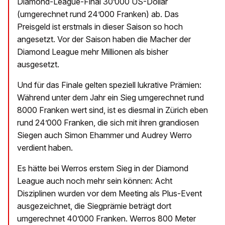
Diamond-League-Final 30’000 US-Dollar
(umgerechnet rund 24’000 Franken) ab. Das
Preisgeld ist erstmals in dieser Saison so hoch
angesetzt. Vor der Saison haben die Macher der
Diamond League mehr Millionen als bisher
ausgesetzt.
Und für das Finale gelten speziell lukrative Prämien:
Während unter dem Jahr ein Sieg umgerechnet rund
8000 Franken wert sind, ist es diesmal in Zürich eben
rund 24’000 Franken, die sich mit ihren grandiosen
Siegen auch Simon Ehammer und Audrey Werro
verdient haben.
Es hätte bei Werros erstem Sieg in der Diamond
League auch noch mehr sein können: Acht
Disziplinen wurden vor dem Meeting als Plus-Event
ausgezeichnet, die Siegprämie beträgt dort
umgerechnet 40’000 Franken. Werros 800 Meter