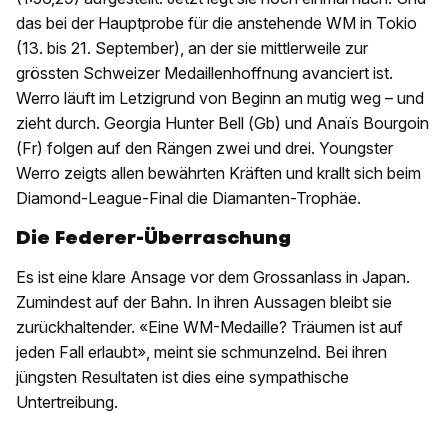
das bei der Hauptprobe für die anstehende WM in Tokio
(13. bis 21. September), an der sie mittlerweile zur
grössten Schweizer Medaillenhoffnung avanciert ist.
Werro läuft im Letzigrund von Beginn an mutig weg – und
zieht durch. Georgia Hunter Bell (Gb) und Anaïs Bourgoin
(Fr) folgen auf den Rängen zwei und drei. Youngster
Werro zeigts allen bewährten Kräften und krallt sich beim
Diamond-League-Final die Diamanten-Trophäe.
Die Federer-Überraschung
Es ist eine klare Ansage vor dem Grossanlass in Japan.
Zumindest auf der Bahn. In ihren Aussagen bleibt sie
zurückhaltender. «Eine WM-Medaille? Träumen ist auf
jeden Fall erlaubt», meint sie schmunzelnd. Bei ihren
jüngsten Resultaten ist dies eine sympathische
Untertreibung.