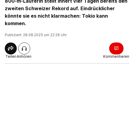
800-m-Läuferin stellt innert vier Tagen bereits den
zweiten Schweizer Rekord auf. Eindrücklicher
könnte sie es nicht klarmachen: Tokio kann
kommen.
Publiziert: 28.08.2025 um 22:29 Uhr
Teilen
Anhören
Kommentieren