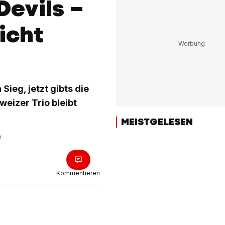
Devils –
icht
Sieg, jetzt gibts die
hweizer Trio bleibt
MEISTGELESEN
r
Kommentieren