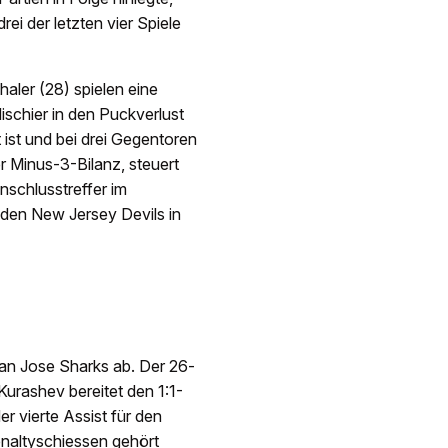
rei der letzten vier Spiele
aler (28) spielen eine
ischier in den Puckverlust
 ist und bei drei Gegentoren
r Minus-3-Bilanz, steuert
nschlusstreffer im
 den New Jersey Devils in
San Jose Sharks ab. Der 26-
 Kurashev bereitet den 1:1-
er vierte Assist für den
enaltyschiessen gehört