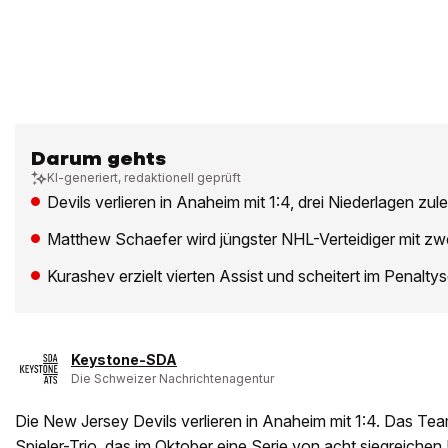
Darum gehts
KI-generiert, redaktionell geprüft
Devils verlieren in Anaheim mit 1:4, drei Niederlagen zule
Matthew Schaefer wird jüngster NHL-Verteidiger mit zwe
Kurashev erzielt vierten Assist und scheitert im Penalty
Keystone-SDA
Die Schweizer Nachrichtenagentur
Die New Jersey Devils verlieren in Anaheim mit 1:4. Das T
Spieler-Trio, das im Oktober eine Serie von acht siegreichen P