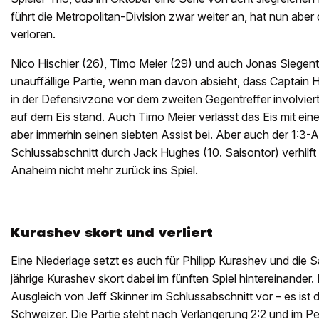
führt die Metropolitan-Division zwar weiter an, hat nun aber d
verloren.
Nico Hischier (26), Timo Meier (29) und auch Jonas Siegenth
unauffällige Partie, wenn man davon absieht, dass Captain H
in der Defensivzone vor dem zweiten Gegentreffer involviert
auf dem Eis stand. Auch Timo Meier verlässt das Eis mit eine
aber immerhin seinen siebten Assist bei. Aber auch der 1:3-A
Schlussabschnitt durch Jack Hughes (10. Saisontor) verhilft
Anaheim nicht mehr zurück ins Spiel.
Kurashev skort und verliert
Eine Niederlage setzt es auch für Philipp Kurashev und die 
jährige Kurashev skort dabei im fünften Spiel hintereinander.
Ausgleich von Jeff Skinner im Schlussabschnitt vor – es ist d
Schweizer. Die Partie steht nach Verlängerung 2:2 und im P