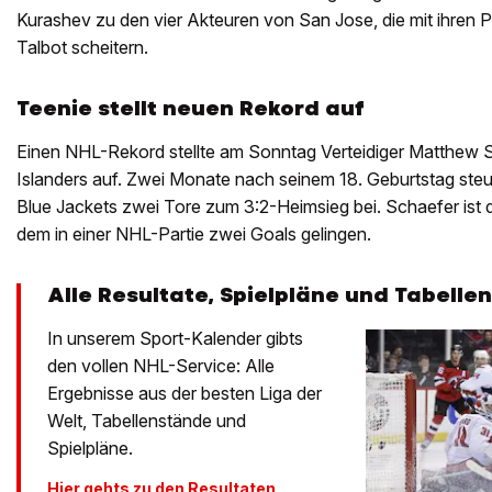
Kurashev zu den vier Akteuren von San Jose, die mit ihren 
Talbot scheitern.
Teenie stellt neuen Rekord auf
Einen NHL-Rekord stellte am Sonntag Verteidiger Matthew
Islanders auf. Zwei Monate nach seinem 18. Geburtstag ste
Blue Jackets zwei Tore zum 3:2-Heimsieg bei. Schaefer ist da
dem in einer NHL-Partie zwei Goals gelingen.
Alle Resultate, Spielpläne und Tabellen
In unserem Sport-Kalender gibts
den vollen NHL-Service: Alle
Ergebnisse aus der besten Liga der
Welt, Tabellenstände und
Spielpläne.
Hier gehts zu den Resultaten